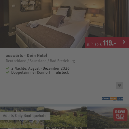
119
.-
p.P. ab €
auswärts - Dein Hotel
Deutschland / Sauerland / Bad Fredeburg
2 Nächte, August - Dezember 2026
Doppelzimmer Komfort, Frühstück
Adults-Only Boutiquehotel