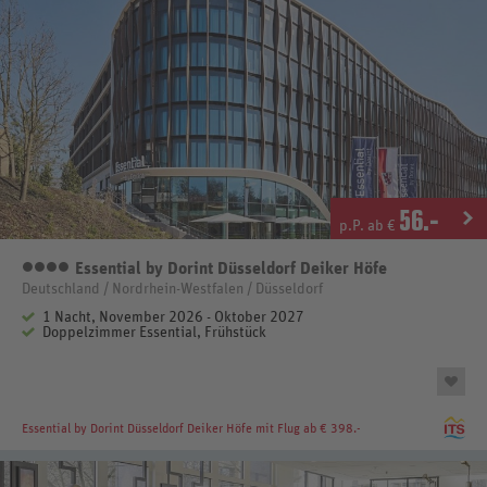
56
.-
p.P. ab €
Essential by Dorint Düsseldorf Deiker Höfe
4 Sterne
Deutschland / Nordrhein-Westfalen / Düsseldorf
1 Nacht, November 2026 - Oktober 2027
Doppelzimmer Essential, Frühstück
Essential by Dorint Düsseldorf Deiker Höfe
mit Flug ab € 398.-