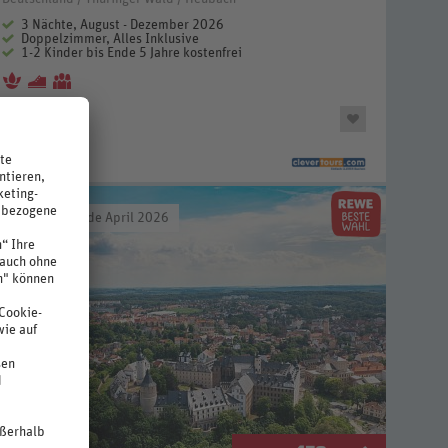
3 Nächte, August - Dezember 2026
Doppelzimmer, Alles Inklusive
1-2 Kinder bis Ende 5 Jahre kostenfrei
eueröffnung Ende April 2026