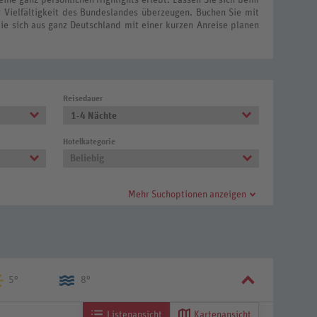
r Vielfältigkeit des Bundeslandes überzeugen. Buchen Sie mit
ie sich aus ganz Deutschland mit einer kurzen Anreise planen
Reisedauer
1-4 Nächte
Hotelkategorie
Beliebig
Mehr Suchoptionen anzeigen
5°
8°
Listenansicht
Kartenansicht