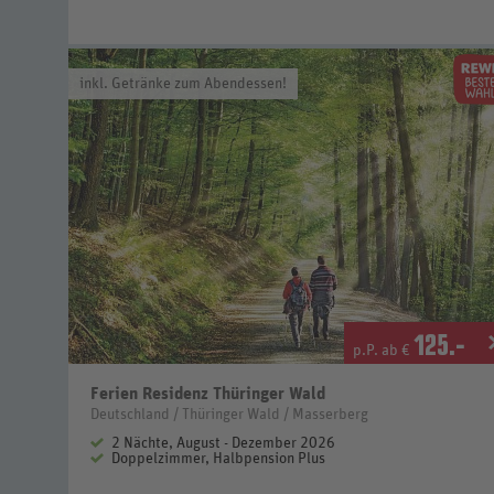
inkl. Getränke zum Abendessen!
125
.-
p.P. ab €
Ferien Residenz Thüringer Wald
Deutschland / Thüringer Wald / Masserberg
2 Nächte, August - Dezember 2026
Doppelzimmer, Halbpension Plus