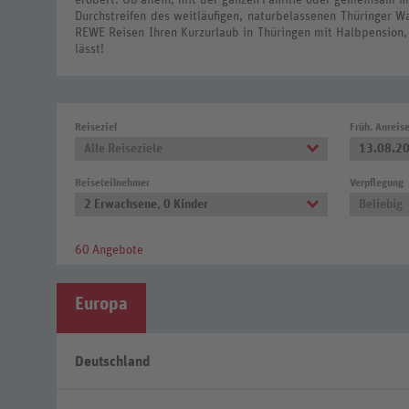
Durchstreifen des weitläufigen, naturbelassenen Thüringer W
REWE Reisen Ihren Kurzurlaub in Thüringen mit Halbpension, 
lässt!
Reiseziel
Früh. Anreis
Alle Reiseziele
13.08.2
Reiseteilnehmer
Verpflegung
2 Erwachsene
,
0 Kinder
Beliebig
60 Angebote
Europa
Deutschland