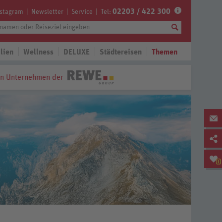
02203 / 422 300
nstagram
Newsletter
Service
Tel:
lien
Wellness
DELUXE
Städtereisen
Themen
in Unternehmen der
0