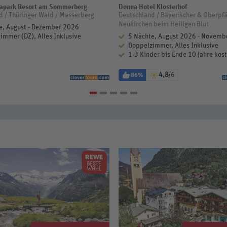
apark Resort am Sommerberg
Donna Hotel Klosterhof
rne
d / Thüringer Wald / Masserberg
Deutschland / Bayerischer & Oberpfä
Neukirchen beim Heiligen Blut
e, August - Dezember 2026
immer (DZ), Alles Inklusive
5 Nächte, August 2026 - Novemb
Doppelzimmer, Alles Inklusive
1-3 Kinder bis Ende 10 Jahre kost
4,8
/6
86%