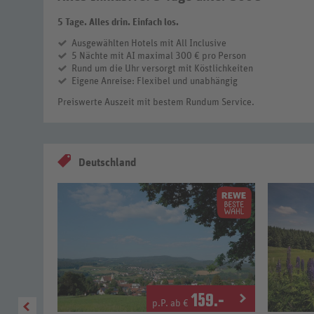
5 Tage. Alles drin. Einfach los.
Ausgewählten Hotels mit All Inclusive
5 Nächte mit AI maximal 300 € pro Person
Rund um die Uhr versorgt mit Köstlichkeiten
Eigene Anreise: Flexibel und unabhängig
Preiswerte Auszeit mit bestem Rundum Service.
Deutschland
9
.-
159
.-
p.P. ab €