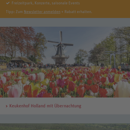
Freizeitpark, Konzerte, saisonale Events
Tipp: Zum
Newsletter anmelden
+ Rabatt erhalten.
Keukenhof Holland mit Übernachtung