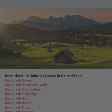
Kurzurlaub: beliebte Regionen in Deutschland
Kurzurlaub Bayern
Kurzurlaub Bayerischer wald
Kurzurlaub Brandenburg
Kurzurlaub Erzgebirge
Kurzurlaub Harz
Kurzurlaub Hessen
Kurzurlaub Mosel
Kurzurlaub Sachsen