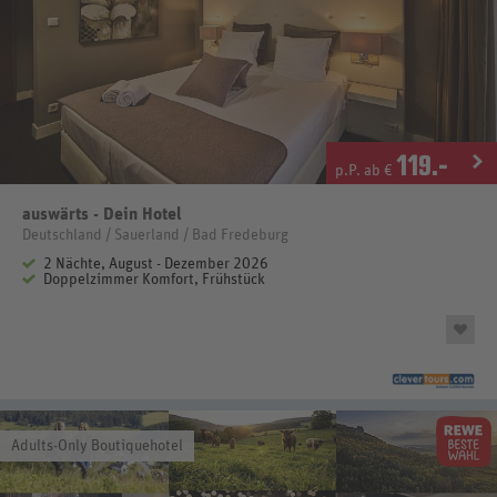
119
.-
p.P. ab €
auswärts - Dein Hotel
Deutschland / Sauerland / Bad Fredeburg
2 Nächte, August - Dezember 2026
Doppelzimmer Komfort, Frühstück
Adults-Only Boutiquehotel