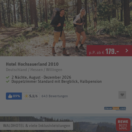
179
.-
p.P. ab €
Hotel Hochsauerland 2010
Deutschland / Hessen / Willingen
2 Nächte, August - Dezember 2026
Doppelzimmer Standard mit Bergblick, Halbpension
89%
5,1
/6
643 Bewertungen
WALDHOTEL & viele Inklusivleistungen