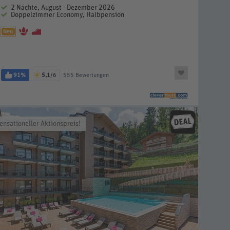
2 Nächte, August - Dezember 2026
Doppelzimmer Economy, Halbpension
Neu
91%
5,1
/6
555 Bewertungen
ensationeller Aktionspreis!