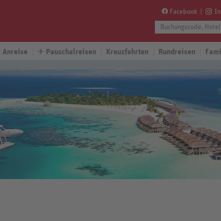
Facebook
I
 Anreise
✈
Pauschalreisen
Kreuzfahrten
Rundreisen
Fami