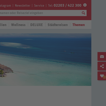
02203 / 422 300
nstagram
Newsletter
Service
Tel:
lien
Wellness
DELUXE
Städtereisen
Themen
0