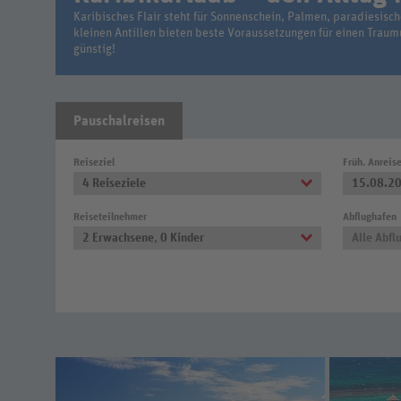
Karibisches Flair steht für Sonnenschein, Palmen, paradiesisc
kleinen Antillen bieten beste Voraussetzungen für einen Traumu
günstig!
Pauschalreisen
Reiseziel
Früh. Anreis
4 Reiseziele
15.08.2
Reiseteilnehmer
Abflughafen
2 Erwachsene
,
0 Kinder
Alle Abfl