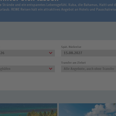
he Strände und ein entspanntes Lebensgefühl. Kuba, die Bahamas, Haiti und d
rlaub. REWE Reisen hält ein attraktives Angebot an Hotels und Pauschalreisen
e
Spät. Rückreise
026
15.08.2027
Transfer am Zielort
ughäfen
Alle Angebote, auch ohne Transfer