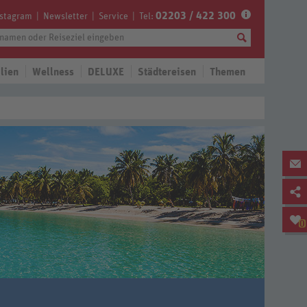
02203 / 422 300
nstagram
Newsletter
Service
Tel:
lien
Wellness
DELUXE
Städtereisen
Themen
0