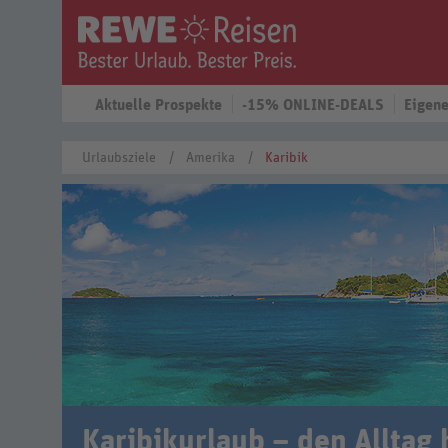
Aktuelle Prospekte
-15% ONLINE-DEALS
Eigene
Urlaubsziele
Amerika
Karibik
Karibikurlaub – den Alltag 