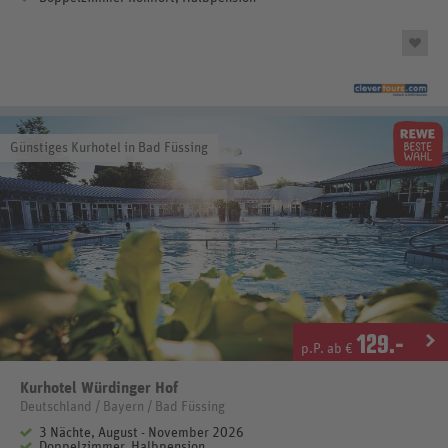
Günstiges Kurhotel in Bad Füssing
129
.-
p.P. ab €
Kurhotel Würdinger Hof
Deutschland / Bayern / Bad Füssing
3 Nächte, August - November 2026
Doppelzimmer, Halbpension