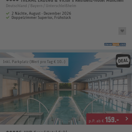
THERME ERDING & Victor's Residenz-Hotel München
Deutschland / Bayern / Unterschleißheim
2 Nächte, August - Dezember 2026
Doppelzimmer Superior, Frühstück
Inkl. Parkplatz (Wert pro Tag € 10.-)
159
.-
p.P. ab €