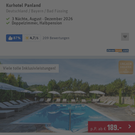
Kurhotel Panland
Deutschland / Bayern / Bad Füssing
3 Nächte, August - Dezember 2026
Doppelzimmer, Halbpension
87%
4,7
/6
209 Bewertungen
Viele tolle Inklusivleistungen!
189
.-
p.P. ab €