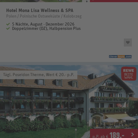
Hotel Mona Lisa Wellness & SPA
Polen / Polnische Ostseeküste / Kolobrzeg
5 Nächte, August - Dezember 2026
Doppelzimmer (DZ), Halbpension Plus
Tägl. Poseidon Therme, Wert € 20.- p.P.
189
.-
p.P. ab €