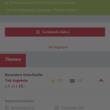
Bestpreis-Garantie und Geld-zurück-Garantie
Tipp: Zum
Newsletter anmelden
+ Rabatt erhalten.
Suchdetails ändern
746 Angebote
Themen
Besondere Unterkünfte
746 Angebote
21°
23°
15.-
p.P. ab €
Region einschränken
Aktivhotels (22)
Cluburlaub (20)