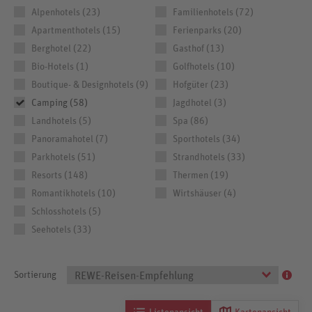
Alpenhotels (23)
Familienhotels (72)
Apartmenthotels (15)
Ferienparks (20)
Berghotel (22)
Gasthof (13)
Bio-Hotels (1)
Golfhotels (10)
Boutique- & Designhotels (9)
Hofgüter (23)
Camping (58)
Jagdhotel (3)
Landhotels (5)
Spa (86)
Panoramahotel (7)
Sporthotels (34)
Parkhotels (51)
Strandhotels (33)
Resorts (148)
Thermen (19)
Romantikhotels (10)
Wirtshäuser (4)
Schlosshotels (5)
Seehotels (33)
Sortierung
REWE-Reisen-Empfehlung