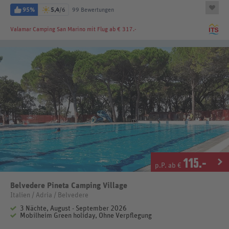
95%
5,4
/6
99 Bewertungen
Valamar Camping San Marino
mit Flug ab € 317.-
115
.-
p.P. ab €
Belvedere Pineta Camping Village
Italien / Adria / Belvedere
3 Nächte, August - September 2026
Mobilheim Green holiday, Ohne Verpflegung