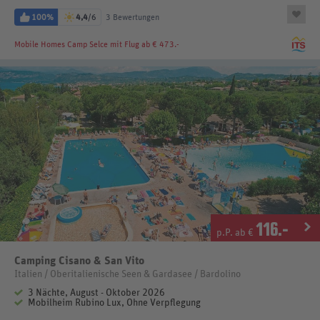
100%
4,4
/6
3 Bewertungen
Mobile Homes Camp Selce
mit Flug ab € 473.-
116
.-
p.P. ab €
Camping Cisano & San Vito
Italien / Oberitalienische Seen & Gardasee / Bardolino
3 Nächte, August - Oktober 2026
Mobilheim Rubino Lux, Ohne Verpflegung