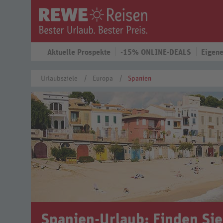
Aktuelle Prospekte
-15% ONLINE-DEALS
Eigene
Urlaubsziele
Europa
Spanien
Spanien-Urlaub: Finden Si