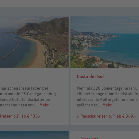
Costa del Sol
narischen Inseln laden bei
Mehr als 320 Sonnentage im Jahr,
ren um die 25 Grad ganzjährig
kilometerlange feine Sandstrände
kende Naturlandschaften zu
interessante Kulturgüter und ein b
nternehmungen und...
Mehr
gefächertes...
Mehr
lreisen
p.P. ab € 435.-
Pauschalreisen
p.P. ab € 349.-