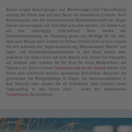
Neben langen Spaziergängen und Wanderungen sind Fahrradtouren
entlang der Küste und auf dem Deich ein besonderes Erlebnis. Auch
Nationalparks wie die Vorpommersche Boddenlandschaft bei Zingst
können hervorragend mit dem Rad erkundet werden. Sie haben Lust
auf eine mehrtägige Fahrradtour? Dann könnte der
Ostseeküstenradweg ab Flensburg genau das Richtige für Sie sein.
Aber auch Wassersport kommt im Ostsee-Urlaub nicht zu kurz: Lassen
Sie sich während der Segelveranstaltung „Warnemünder Woche“ von
Segel- und Drachenbootwettkämpfen in den Bann ziehen oder
probieren Sie selbst Sport auf dem Wasser aus: Testen Sie Kitesurfen
auf Usedom oder melden Sie Ihr Kind für einen Windsurfkurs auf
Fehmarn an. Auch in einem
Familienurlaub an der Ostsee
bieten sich
Ihnen noch zahlreiche weitere spannende Aktivitäten: Besuchen Sie
gemeinsam die Minigolfanlage in Zingst, die Sommerrodelbahn in
Bad Doberan oder planen Sie ab Scharbeutz oder Grömitz einen
Tagesausflug in den Hansa Park – einen der beliebtesten
Freizeitparks
Deutschlands.