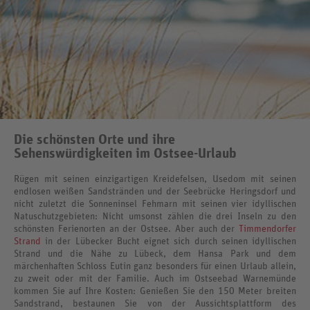
Die schönsten Orte und ihre
Sehenswürdigkeiten im Ostsee-Urlaub
Rügen mit seinen einzigartigen Kreidefelsen, Usedom mit seinen
endlosen weißen Sandstränden und der Seebrücke Heringsdorf und
nicht zuletzt die Sonneninsel Fehmarn mit seinen vier idyllischen
Natuschutzgebieten: Nicht umsonst zählen die drei Inseln zu den
schönsten Ferienorten an der Ostsee. Aber auch der
Timmendorfer
Strand
in der Lübecker Bucht eignet sich durch seinen idyllischen
Strand und die Nähe zu Lübeck, dem Hansa Park und dem
märchenhaften Schloss Eutin ganz besonders für einen Urlaub allein,
zu zweit oder mit der Familie. Auch im Ostseebad Warnemünde
kommen Sie auf Ihre Kosten: Genießen Sie den 150 Meter breiten
Sandstrand, bestaunen Sie von der Aussichtsplattform des