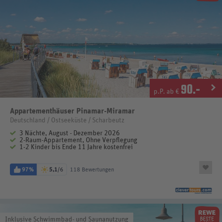
90
.-
p.P. ab €
Appartementhäuser Pinamar-Miramar
Deutschland / Ostseeküste / Scharbeutz
3 Nächte, August - Dezember 2026
2-Raum-Appartement, Ohne Verpflegung
1-2 Kinder bis Ende 11 Jahre kostenfrei
97%
5,1
/6
118 Bewertungen
Inklusive Schwimmbad- und Saunanutzung