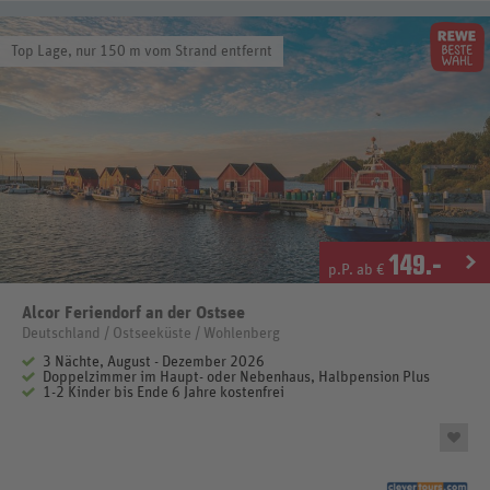
Top Lage, nur 150 m vom Strand entfernt
149
.-
p.P. ab €
Alcor Feriendorf an der Ostsee
Deutschland / Ostseeküste / Wohlenberg
3 Nächte, August - Dezember 2026
Doppelzimmer im Haupt- oder Nebenhaus, Halbpension Plus
1-2 Kinder bis Ende 6 Jahre kostenfrei