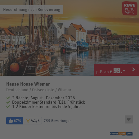
Neueröffnung nach Renovierung
99
.-
p.P. ab €
Hanse House Wismar
Deutschland / Ostseeküste / Wismar
2 Nächte, August - Dezember 2026
Doppelzimmer Standard (DZ), Frühstück
1-2 Kinder kostenfrei bis Ende 5 Jahre
67%
4,1
/6
755 Bewertungen