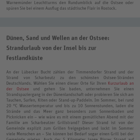
Warnemünder Leuchtturms den Rundumblick auf die Ostsee oder
spüren Sie bei einem Ausflug das städtische Flair in Rostock.
Dünen, Sand und Wellen an der Ostsee:
Strandurlaub von der Insel bis zur
Festlandküste
An der Lübecker Bucht zählen der Timmendorfer Strand und der
Strand von Scharbeutz zu den schönsten Ostsee-Stränden
Deutschlands. Wählen Sie einen dieser Orte für Ihren
Kurzurlaub an
der Ostsee
und gehen Sie baden, unternehmen Sie einen
Strandspaziergang in der Dünenlandschaft oder probieren Sie sich am
Tauchen, Surfen, Kiten oder Stand-up-Paddeln. Im Sommer, bei rund
20 °C Wassertemperatur und bis zu 10 Sonnenstunden, laden die
Strände und das Meer ganz besonders zum Sonnenbaden und
Picknicken ein – wie wäre es mit einem gemütlichen Abend mit der
Familie am Scharbeutzer Grillstrand? Dieser Strand ist von der
Gemeinde explizit zum Grillen freigegeben und lockt im Sommer
viele Menschen an – Sie können bei Bedarf sogar einen Grill bei der
Gemeinde mieten. Auch der 5 Kilometer lange Binzer Strand auf