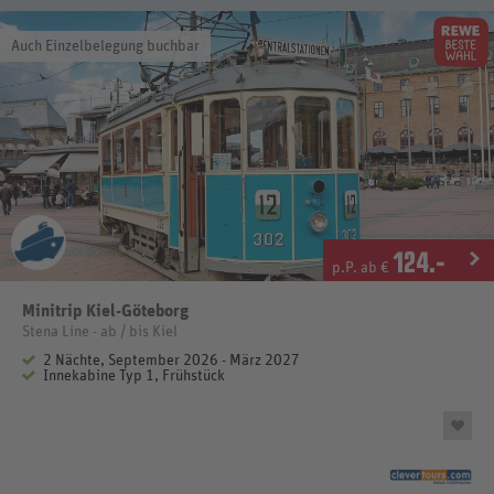
Auch Einzelbelegung buchbar
124
.-
p.P. ab €
Minitrip Kiel-Göteborg
Stena Line - ab / bis Kiel
2 Nächte, September 2026 - März 2027
Innekabine Typ 1, Frühstück