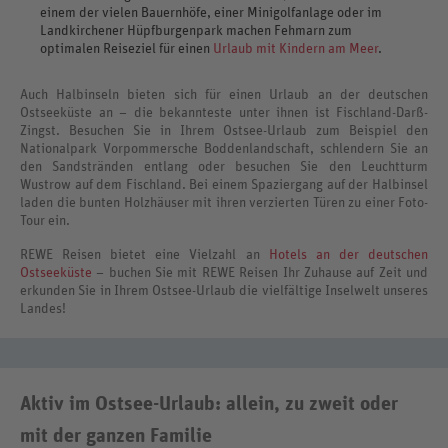
einem der vielen Bauernhöfe, einer Minigolfanlage oder im
Landkirchener Hüpfburgenpark machen Fehmarn zum
optimalen Reiseziel für einen
Urlaub mit Kindern am Meer
.
Auch Halbinseln bieten sich für einen Urlaub an der deutschen
Ostseeküste an – die bekannteste unter ihnen ist Fischland-Darß-
Zingst. Besuchen Sie in Ihrem Ostsee-Urlaub zum Beispiel den
Nationalpark Vorpommersche Boddenlandschaft, schlendern Sie an
den Sandstränden entlang oder besuchen Sie den Leuchtturm
Wustrow auf dem Fischland. Bei einem Spaziergang auf der Halbinsel
laden die bunten Holzhäuser mit ihren verzierten Türen zu einer Foto-
Tour ein.
REWE Reisen bietet eine Vielzahl an
Hotels an der deutschen
Ostseeküste
– buchen Sie mit REWE Reisen Ihr Zuhause auf Zeit und
erkunden Sie in Ihrem Ostsee-Urlaub die vielfältige Inselwelt unseres
Landes!
Aktiv im Ostsee-Urlaub: allein, zu zweit oder
mit der ganzen Familie