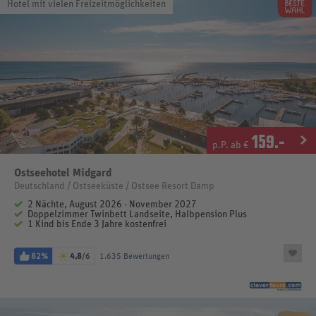
Hotel mit vielen Freizeitmöglichkeiten
159
.-
p.P. ab €
Ostseehotel Midgard
Deutschland / Ostseeküste / Ostsee Resort Damp
2 Nächte, August 2026 - November 2027
Doppelzimmer Twinbett Landseite, Halbpension Plus
1 Kind bis Ende 3 Jahre kostenfrei
82%
4,8
/6
1.635 Bewertungen