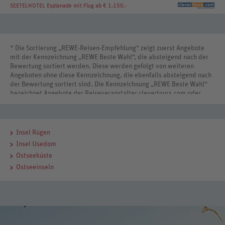
SEETELHOTEL Esplanade
mit Flug ab € 1.150.-
* Die Sortierung „REWE-Reisen-Empfehlung“ zeigt zuerst Angebote
mit der Kennzeichnung „REWE Beste Wahl“, die absteigend nach der
Bewertung sortiert werden. Diese werden gefolgt von weiteren
Angeboten ohne diese Kennzeichnung, die ebenfalls absteigend nach
der Bewertung sortiert sind. Die Kennzeichnung „REWE Beste Wahl“
bezeichnet Angebote der Reiseveranstalter clevertours.com oder
REWE Reisen International.
Insel Rügen
Insel Usedom
Ostseeküste
Ostseeinseln