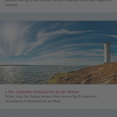
Karibik-Feeling in der Heimat: von der Lübecker Bucht über Rügen bis
Usedom
Die schönsten Urlaubsorte an der Ostsee
Sicher, dass Sie Ostsee kennen? Hier unsere Top 8 schönsten
Urlaubsorte in Deutschland am Meer