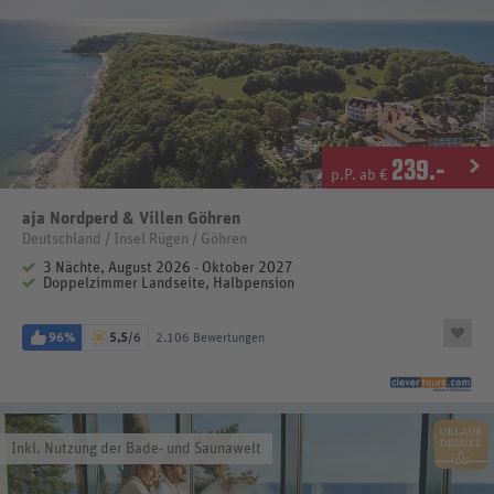
239
.-
p.P. ab €
aja Nordperd & Villen Göhren
Deutschland / Insel Rügen / Göhren
3 Nächte, August 2026 - Oktober 2027
Doppelzimmer Landseite, Halbpension
96%
5,5
/6
2.106 Bewertungen
Inkl. Nutzung der Bade- und Saunawelt