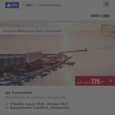
86%
4,9
/6
2.165 Bewertungen
Inklusive Nutzung der Bade-/Saunawelt
279
.-
p.P. ab €
aja Travemünde
Deutschland / Ostseeküste / Travemünde
3 Nächte, August 2026 - Oktober 2027
Doppelzimmer Traveblick, Halbpension