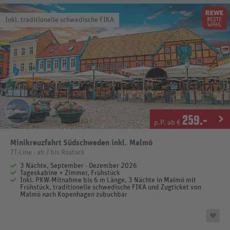
Inkl. traditionelle schwedische FIKA
259
.-
p.P. ab €
Minikreuzfahrt Südschweden inkl. Malmö
TT-Line - ab / bis Rostock
3 Nächte, September - Dezember 2026
Tageskabine + Zimmer, Frühstück
Inkl. PKW-Mitnahme bis 6 m Länge, 3 Nächte in Malmö mit
Frühstück, traditionelle schwedische FIKA und Zugticket von
Malmö nach Kopenhagen zubuchbar