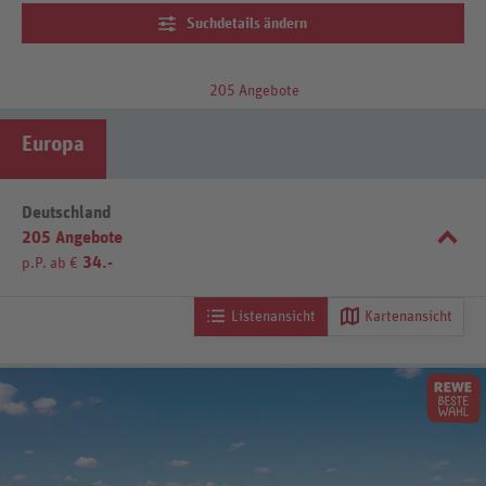
Suchdetails ändern
205 Angebote
Europa
Deutschland
205 Angebote
34.-
p.P. ab €
Listenansicht
Kartenansicht