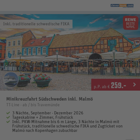
Inkl. traditionelle schwedische FIKA
259
.-
p.P. ab €
Minikreuzfahrt Südschweden inkl. Malmö
TT-Line - ab / bis Travemünde
3 Nächte, September - Dezember 2026
Tageskabine + Zimmer, Frühstück
Inkl. PKW-Mitnahme bis 6 m Länge, 3 Nächte in Malmö mit
Frühstück, traditionelle schwedische FIKA und Zugticket von
Malmö nach Kopenhagen zubuchbar