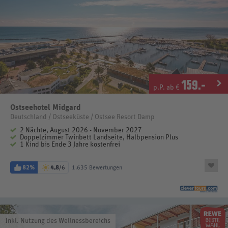
159
.-
p.P. ab €
Ostseehotel Midgard
Deutschland / Ostseeküste / Ostsee Resort Damp
2 Nächte, August 2026 - November 2027
Doppelzimmer Twinbett Landseite, Halbpension Plus
1 Kind bis Ende 3 Jahre kostenfrei
82%
4,8
/6
1.635 Bewertungen
Inkl. Nutzung des Wellnessbereichs