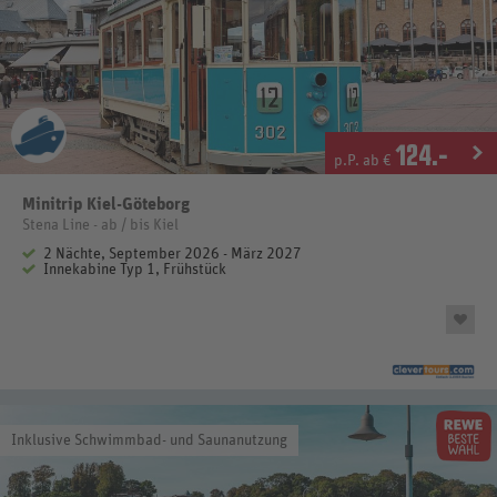
124
.-
p.P. ab €
Minitrip Kiel-Göteborg
Stena Line - ab / bis Kiel
2 Nächte, September 2026 - März 2027
Innekabine Typ 1, Frühstück
Inklusive Schwimmbad- und Saunanutzung