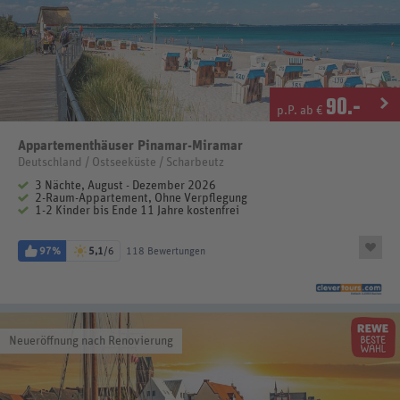
90
.-
p.P. ab €
Appartementhäuser Pinamar-Miramar
Deutschland / Ostseeküste / Scharbeutz
3 Nächte, August - Dezember 2026
2-Raum-Appartement, Ohne Verpflegung
1-2 Kinder bis Ende 11 Jahre kostenfrei
97%
5,1
/6
118 Bewertungen
Neueröffnung nach Renovierung