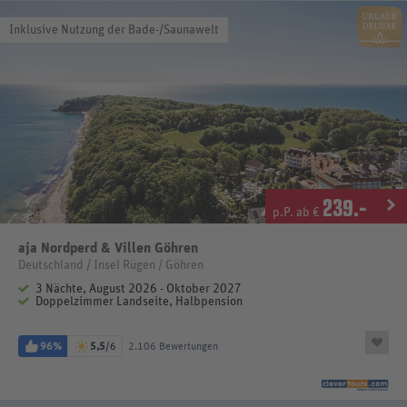
Inklusive Nutzung der Bade-/Saunawelt
239
.-
p.P. ab €
aja Nordperd & Villen Göhren
Deutschland / Insel Rügen / Göhren
3 Nächte, August 2026 - Oktober 2027
Doppelzimmer Landseite, Halbpension
96%
5,5
/6
2.106 Bewertungen