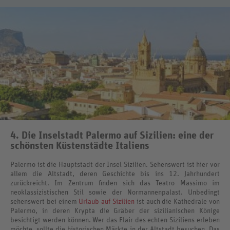
4. Die Inselstadt Palermo auf Sizilien: eine der
schönsten Küstenstädte Italiens
Palermo ist die Hauptstadt der Insel Sizilien. Sehenswert ist hier vor
allem die Altstadt, deren Geschichte bis ins 12. Jahrhundert
zurückreicht. Im Zentrum finden sich das Teatro Massimo im
neoklassizistischen Stil sowie der Normannenpalast. Unbedingt
sehenswert bei einem
Urlaub auf Sizilien
ist auch die Kathedrale von
Palermo, in deren Krypta die Gräber der sizilianischen Könige
besichtigt werden können. Wer das Flair des echten Siziliens erleben
möchte, sollte die historischen Märkte in der Altstadt besuchen. Das