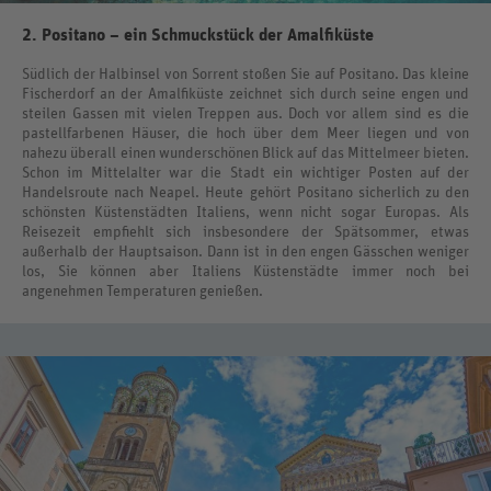
2. Positano – ein Schmuckstück der Amalfiküste
Südlich der Halbinsel von Sorrent stoßen Sie auf Positano. Das kleine
Fischerdorf an der Amalfiküste zeichnet sich durch seine engen und
steilen Gassen mit vielen Treppen aus. Doch vor allem sind es die
pastellfarbenen Häuser, die hoch über dem Meer liegen und von
nahezu überall einen wunderschönen Blick auf das Mittelmeer bieten.
Schon im Mittelalter war die Stadt ein wichtiger Posten auf der
Handelsroute nach Neapel. Heute gehört Positano sicherlich zu den
schönsten Küstenstädten Italiens, wenn nicht sogar Europas. Als
Reisezeit empfiehlt sich insbesondere der Spätsommer, etwas
außerhalb der Hauptsaison. Dann ist in den engen Gässchen weniger
los, Sie können aber Italiens Küstenstädte immer noch bei
angenehmen Temperaturen genießen.