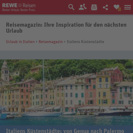
0
Reisemagazin: Ihre Inspiration für den nächsten
Urlaub
Urlaub in Italien
>
Reisemagazin
> Italiens Küstenstädte
Italiens Küstenstädte: von Genua nach Palermo