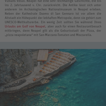
Vulkans Vesuv. Neapel hat eine sehr reichhaltige Geschichte, die bis
ins 2. Jahrtausend v. Chr. zurückreicht. Die Antike lässt sich unter
anderem im Archäologischen Nationalmuseum in Neapel erleben.
Neben der Kathedrale Duomo di San Gennaro ist vor allem die
Altstadt ein Höhepunkt der lebhaften Metropole, denn sie gehört zum
UNESCO-Weltkulturerbe. Ein wenig Zeit sollten Sie während Ihres
Urlaubs am Golf von Neapel
, aber auch für einen Restaurantbesuch
mitbringen, denn Neapel gilt als die Geburtsstadt der Pizza, der
„pizza neapoletana“ mit San-Marzano-Tomaten und Mozzarella.