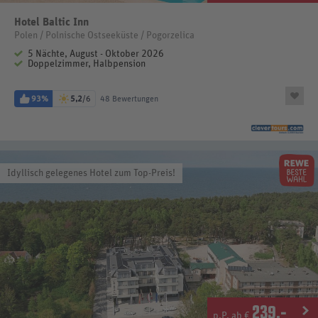
Hotel Baltic Inn
Polen / Polnische Ostseeküste / Pogorzelica
5 Nächte, August - Oktober 2026
Doppelzimmer, Halbpension
93%
5,2
/6
48 Bewertungen
Idyllisch gelegenes Hotel zum Top-Preis!
239
.-
p.P. ab €