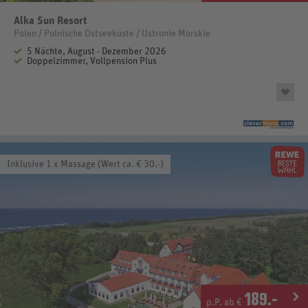
Alka Sun Resort
Polen / Polnische Ostseeküste / Ustronie Morskie
5 Nächte, August - Dezember 2026
Doppelzimmer, Vollpension Plus
Inklusive 1 x Massage (Wert ca. € 30.-)
189
.-
p.P. ab €