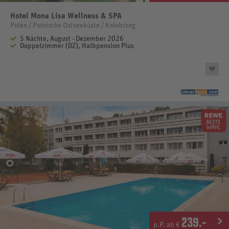
Hotel Mona Lisa Wellness & SPA
Polen / Polnische Ostseeküste / Kolobrzeg
5 Nächte, August - Dezember 2026
Doppelzimmer (DZ), Halbpension Plus
239
.-
p.P. ab €