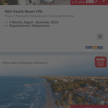
269
.-
p.P. ab €
MAX Health Resort SPA
Polen / Polnische Ostseeküste / Ustronie Morskie
5 Nächte, August - Dezember 2026
Doppelzimmer, Halbpension
Viele tolle Leistungen inklusive!