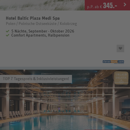
345
.-
p.P. ab €
Hotel Baltic Plaza Medi Spa
Polen / Polnische Ostseeküste / Kolobrzeg
5 Nächte, September - Oktober 2026
Comfort Apartments, Halbpension
TOP 7 Tagespreis & Inklusivleistungen!