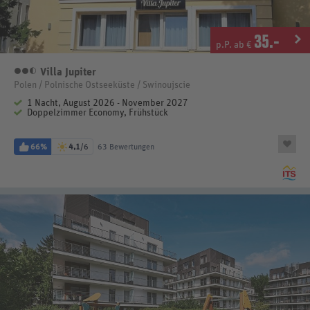
35
.-
p.P. ab €
Villa Jupiter
2,5 Sterne
Polen / Polnische Ostseeküste / Swinoujscie
1 Nacht, August 2026 - November 2027
Doppelzimmer Economy, Frühstück
66%
4,1
/6
63 Bewertungen