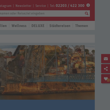
02203 / 422 300
nstagram
Newsletter
Service
Tel:
lien
Wellness
DELUXE
Städtereisen
Themen
0