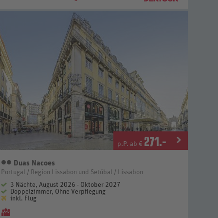
271
.-
p.P. ab €
Duas Nacoes
2 Sterne
Portugal / Region Lissabon und Setúbal / Lissabon
3 Nächte, August 2026 - Oktober 2027
Doppelzimmer, Ohne Verpflegung
inkl. Flug