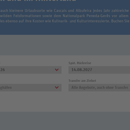
auch kleinere Urlaubsorte wie Cascais und Albufeira jedes Jahr zahlreiche
, wilden Felsformationen sowie dem Nationalpark Peneda-Gerês vor allem
s ebenso auf ihre Kosten wie Kulinarik- und Kulturinteressierte. Buchen Sie
e
Spät. Rückreise
026
14.08.2027
Transfer am Zielort
ughäfen
Alle Angebote, auch ohne Transfer