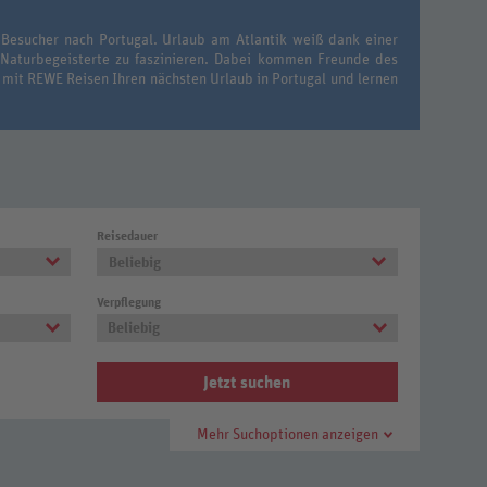
 Besucher nach Portugal. Urlaub am Atlantik weiß dank einer
 Naturbegeisterte zu faszinieren. Dabei kommen Freunde des
 mit REWE Reisen Ihren nächsten Urlaub in Portugal und lernen
Reisedauer
Beliebig
Verpflegung
Beliebig
Jetzt suchen
Mehr Suchoptionen anzeigen