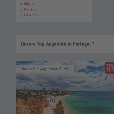
Algarve
Madeira
Lissabon
Unsere Top-Angebote in Portugal *
Inklusive Mietwagen (Wert € 199.-)