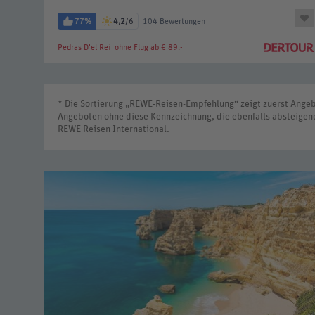
77%
4,2
/6
104 Bewertungen
Pedras D'el Rei
ohne Flug ab € 89.-
* Die Sortierung „REWE-Reisen-Empfehlung“ zeigt zuerst Ange
Angeboten ohne diese Kennzeichnung, die ebenfalls absteigen
REWE Reisen International.