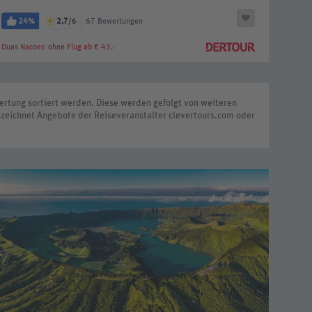
24%
2,7
/6
67 Bewertungen
Duas Nacoes
ohne Flug ab € 43.-
rtung sortiert werden. Diese werden gefolgt von weiteren
zeichnet Angebote der Reiseveranstalter clevertours.com oder