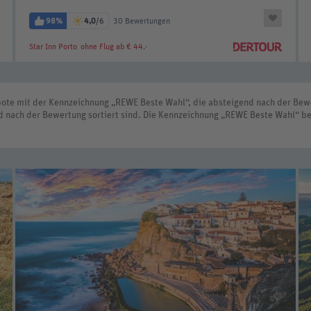
98%
4,0
/6
30 Bewertungen
Star Inn Porto
ohne Flug ab € 44.-
bote mit der Kennzeichnung „REWE Beste Wahl“, die absteigend nach der Bewe
d nach der Bewertung sortiert sind. Die Kennzeichnung „REWE Beste Wahl“ be