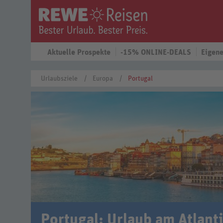
Aktuelle Prospekte
-15% ONLINE-DEALS
Eigene
Urlaubsziele
Europa
Portugal
Portugal: Urlaub am Atlant