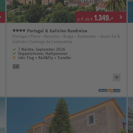
1.349
.-
p.P. ab €
Portugal & Galicien Rundreise
4 Sterne
Portugal / Porto – Barcelos – Braga – Guimarães – Douro Tal &
Galicien / Santiago de Compostela
7 Nächte, September 2026
Doppelzimmer, Halbpension
inkl. Flug + Rail&Fly + Transfer