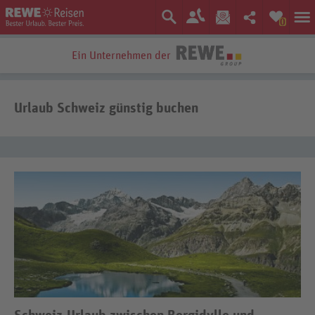
0
Ein Unternehmen der
Bestpreis-Garantie
Urlaub Schweiz günstig buchen