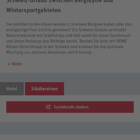
Schweiz-Urlaub zwischen Bergidylle und
Wintersportgebieten
Sie möchten in den Alpen wandern, in einem Bergsee baden oder das
einzigartige Flair Zürichs genießen? Ein Schweiz-Urlaub verbindet
Naturerlebnisse mit Städtetrips und hält somit für jeden Geschmack
und jeden Reisetyp das Richtige bereit. Buchen Sie jetzt mit REWE
Reisen Ihren Urlaub in der Schweiz und erleben Sie die optimale
Mischung aus alpinem Abenteuer und Erholung.
Mehr
Hotel
Städtereisen
Suchdetails ändern