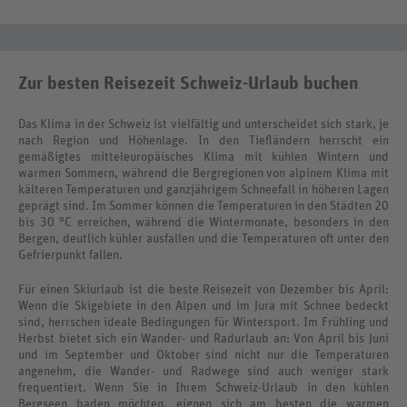
Zur besten Reisezeit Schweiz-Urlaub buchen
Das Klima in der Schweiz ist vielfältig und unterscheidet sich stark, je
nach Region und Höhenlage. In den Tiefländern herrscht ein
gemäßigtes mitteleuropäisches Klima mit kühlen Wintern und
warmen Sommern, während die Bergregionen von alpinem Klima mit
kälteren Temperaturen und ganzjährigem Schneefall in höheren Lagen
geprägt sind. Im Sommer können die Temperaturen in den Städten 20
bis 30 °C erreichen, während die Wintermonate, besonders in den
Bergen, deutlich kühler ausfallen und die Temperaturen oft unter den
Gefrierpunkt fallen.
Für einen Skiurlaub ist die beste Reisezeit von Dezember bis April:
Wenn die Skigebiete in den Alpen und im Jura mit Schnee bedeckt
sind, herrschen ideale Bedingungen für Wintersport. Im Frühling und
Herbst bietet sich ein Wander- und Radurlaub an: Von April bis Juni
und im September und Oktober sind nicht nur die Temperaturen
angenehm, die Wander- und Radwege sind auch weniger stark
frequentiert. Wenn Sie in Ihrem Schweiz-Urlaub in den kühlen
Bergseen baden möchten, eignen sich am besten die warmen