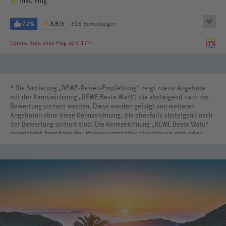
inkl. Flug
72%
3,9
/6
818 Bewertungen
Corona Roja
ohne Flug ab € 177.-
* Die Sortierung „REWE-Reisen-Empfehlung“ zeigt zuerst Angebote
mit der Kennzeichnung „REWE Beste Wahl“, die absteigend nach der
Bewertung sortiert werden. Diese werden gefolgt von weiteren
Angeboten ohne diese Kennzeichnung, die ebenfalls absteigend nach
der Bewertung sortiert sind. Die Kennzeichnung „REWE Beste Wahl“
bezeichnet Angebote der Reiseveranstalter clevertours.com oder
REWE Reisen International.