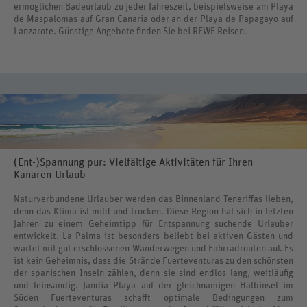
ermöglichen Badeurlaub zu jeder Jahreszeit, beispielsweise am Playa
de Maspalomas auf Gran Canaria oder an der Playa de Papagayo auf
Lanzarote. Günstige Angebote finden Sie bei REWE Reisen.
(Ent-)Spannung pur: Vielfältige Aktivitäten für Ihren
Kanaren-Urlaub
Naturverbundene Urlauber werden das Binnenland Teneriffas lieben,
denn das Klima ist mild und trocken. Diese Region hat sich in letzten
Jahren zu einem Geheimtipp für Entspannung suchende Urlauber
entwickelt. La Palma ist besonders beliebt bei aktiven Gästen und
wartet mit gut erschlossenen Wanderwegen und Fahrradrouten auf. Es
ist kein Geheimnis, dass die Strände Fuerteventuras zu den schönsten
der spanischen Inseln zählen, denn sie sind endlos lang, weitläufig
und feinsandig. Jandia Playa auf der gleichnamigen Halbinsel im
Süden Fuerteventuras schafft optimale Bedingungen zum