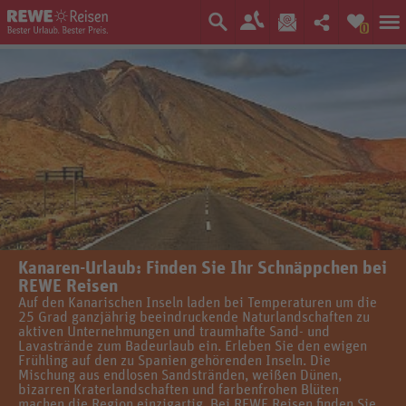
0
Kanaren-Urlaub: Finden Sie Ihr Schnäppchen bei
REWE Reisen
Auf den Kanarischen Inseln laden bei Temperaturen um die
25 Grad ganzjährig beeindruckende Naturlandschaften zu
aktiven Unternehmungen und traumhafte Sand- und
Lavastrände zum Badeurlaub ein. Erleben Sie den ewigen
Frühling auf den zu Spanien gehörenden Inseln. Die
Mischung aus endlosen Sandstränden, weißen Dünen,
bizarren Kraterlandschaften und farbenfrohen Blüten
machen die Region einzigartig. Bei REWE Reisen finden Sie