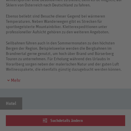
Skiern von Österreich nach Deutschland zu fahren.
Ebenso beliebt sind Besuche dieser Gegend bei wärmeren
Temperaturen. Neben Wanderwegen gibt es Strecken für
sportbegeisterte Mountainbiker. Kletterexpeditionen unter
professioneller Aufsicht gehören zu den weiteren Angeboten.
Seilbahnen führen auch in den Sommermonaten zu den höchsten
Bergen der Region. Beispielsweise werden die Bergbahnen im
Brandnertal gerne genutzt, um hoch über Brand und Bürserberg
Touren zu unternehmen. Für Erholung während des Urlaubs in
Vorarlberg sorgen neben der malerischen Natur und der guten Luft
Wellnesspakete, die ebenfalls günstig dazugebucht werden können.
Mehr
Hotel
Suchdetails ändern