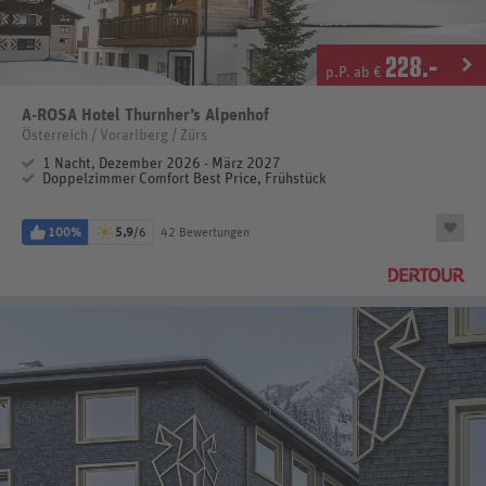
228
.-
p.P. ab €
A-ROSA Hotel Thurnher’s Alpenhof
Österreich / Vorarlberg / Zürs
1 Nacht, Dezember 2026 - März 2027
Doppelzimmer Comfort Best Price, Frühstück
100%
5,9
/6
42 Bewertungen