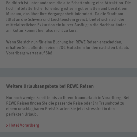
Feldkirch ist unter anderem die alte Schattenburg eine Attraktion. Die
hochmittelalterliche Höhenburg ist sehr gut erhalten und besitzt ein
Museum, das über ihre Vergangenheit informiert. Da die Stadt am
Illtal an die Schweiz und Liechtenstein grenzt, bietet sich nach der
mittelalterlichen Exkursion ein kurzer Ausflug in die Nachbarländer
an. Kultur kommt hier also nicht zu kurz.
Wenn Sie sich nun für eine Buchung bei REWE Reisen entscheiden,
erhalten Sie außerdem einen 20€-Gutschein für den nächsten Urlaub.
Vorarlberg wartet auf Sie!
Weitere Urlaubsangebote bei REWE Reisen
Nur noch wenige Schritte bis zu Ihrem Traumurlaub in Vorarlberg! Bei
REWE Reisen finden Sie die passende Reise oder Ihr Traumhotel zu
einem unschlagbaren Preis! Starten Sie jetzt stressfrei in den
perfekten Urlaub.
Hotel Vorarlberg