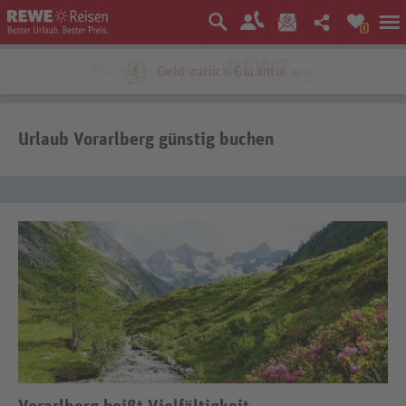
0
Ein Unternehmen der
Urlaub Vorarlberg günstig buchen