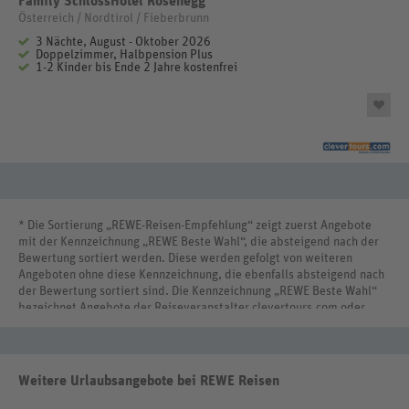
Family SchlossHotel Rosenegg
Österreich / Nordtirol / Fieberbrunn
3 Nächte, August - Oktober 2026
Doppelzimmer, Halbpension Plus
1-2 Kinder bis Ende 2 Jahre kostenfrei
* Die Sortierung „REWE-Reisen-Empfehlung“ zeigt zuerst Angebote
mit der Kennzeichnung „REWE Beste Wahl“, die absteigend nach der
Bewertung sortiert werden. Diese werden gefolgt von weiteren
Angeboten ohne diese Kennzeichnung, die ebenfalls absteigend nach
der Bewertung sortiert sind. Die Kennzeichnung „REWE Beste Wahl“
bezeichnet Angebote der Reiseveranstalter clevertours.com oder
REWE Reisen International.
Weitere Urlaubsangebote bei REWE Reisen