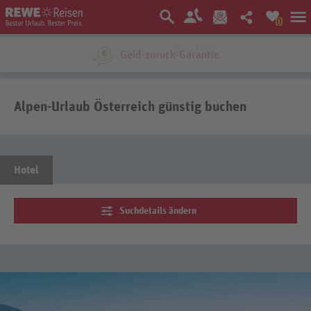
0
Ein Unternehmen der
Alpen-Urlaub Österreich günstig buchen
Hotel
Suchdetails ändern