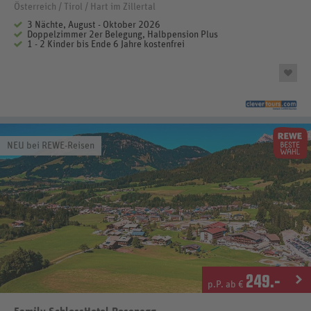
Österreich / Tirol / Hart im Zillertal
3 Nächte, August - Oktober 2026
Doppelzimmer 2er Belegung, Halbpension Plus
1 - 2 Kinder bis Ende 6 Jahre kostenfrei
NEU bei REWE-Reisen
249
.-
p.P. ab €