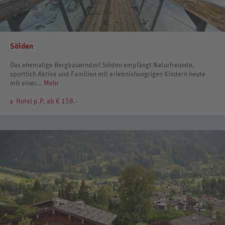
Sölden
Das ehemalige Bergbauerndorf Sölden empfängt Naturfreunde,
sportlich Aktive und Familien mit erlebnishungrigen Kindern heute
mit einer...
Mehr
Hotel
p.P. ab € 158.-