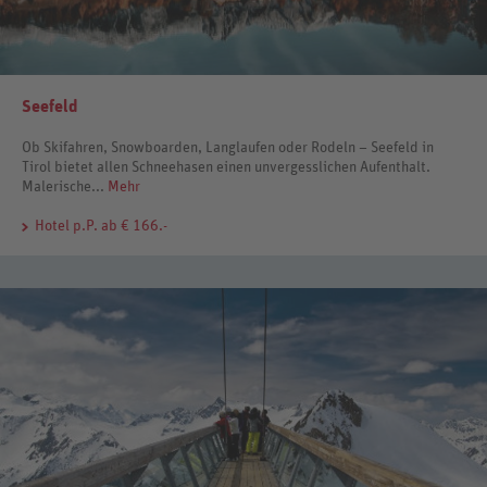
Seefeld
Ob Skifahren, Snowboarden, Langlaufen oder Rodeln – Seefeld in
Tirol bietet allen Schneehasen einen unvergesslichen Aufenthalt.
Malerische...
Mehr
Hotel
p.P. ab € 166.-