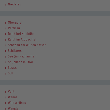
Niederau
Obergurgl
Pertisau
Reith bei Kitzbühel
Reith im Alpbachtal
Scheffau am Wilden Kaiser
Schlitters
See (im Paznauntal)
St. Johann in Tirol
Strass
Söll
Vent
Wenns
Wildschönau
Wängle