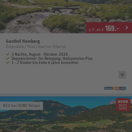
169
.-
p.P. ab €
Gasthof Hamberg
Österreich / Tirol / Hart im Zillertal
3 Nächte, August - Oktober 2026
Doppelzimmer 2er Belegung, Halbpension Plus
1 - 2 Kinder bis Ende 6 Jahre kostenfrei
NEU bei REWE-Reisen