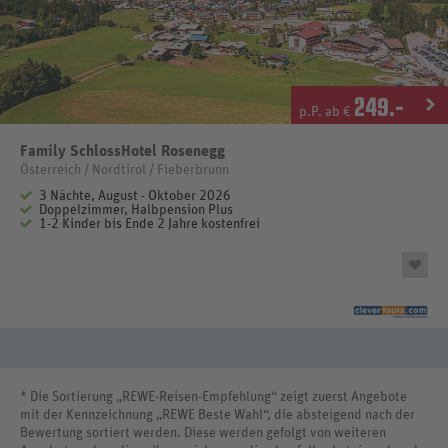
249
.-
p.P. ab €
Family SchlossHotel Rosenegg
Österreich / Nordtirol / Fieberbrunn
3 Nächte, August - Oktober 2026
Doppelzimmer, Halbpension Plus
1-2 Kinder bis Ende 2 Jahre kostenfrei
* Die Sortierung „REWE-Reisen-Empfehlung“ zeigt zuerst Angebote
mit der Kennzeichnung „REWE Beste Wahl“, die absteigend nach der
Bewertung sortiert werden. Diese werden gefolgt von weiteren