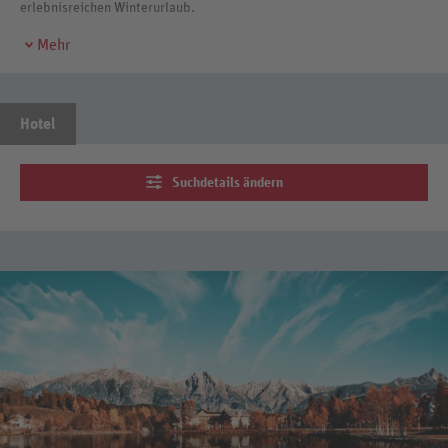
erlebnisreichen Winterurlaub.
Mehr
Hotel
Suchdetails ändern