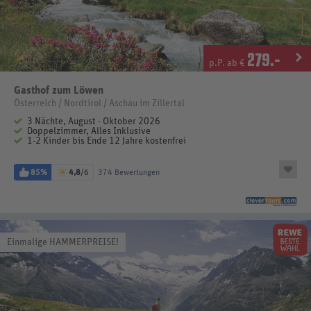
279
.-
p.P. ab €
Gasthof zum Löwen
Österreich / Nordtirol / Aschau im Zillertal
3 Nächte, August - Oktober 2026
Doppelzimmer, Alles Inklusive
1-2 Kinder bis Ende 12 Jahre kostenfrei
85%
4,8
/6
374 Bewertungen
Einmalige HAMMERPREISE!