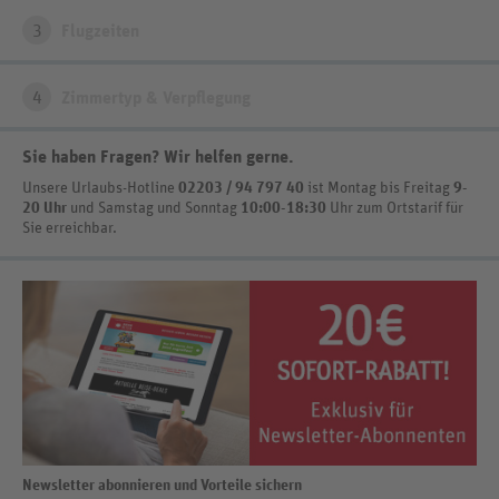
3
Flugzeiten
4
Zimmertyp & Verpflegung
Sie haben Fragen? Wir helfen gerne
.
Unsere Urlaubs-Hotline
02203 / 94 797 40
ist
Montag bis Freitag
9-
20 Uhr
und Samstag und Sonntag
10:00-18:30
Uhr zum Ortstarif
für
Sie erreichbar.
Newsletter abonnieren und Vorteile sichern