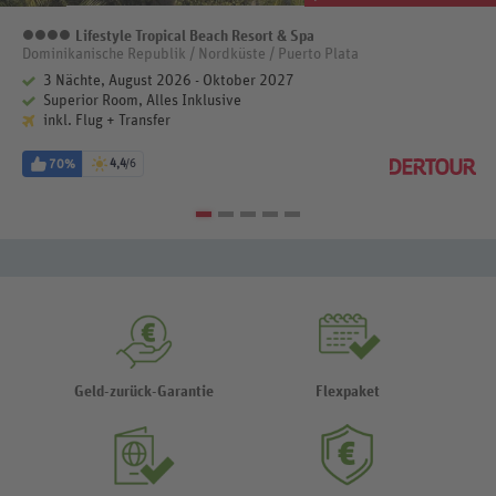
Lifestyle Tropical Beach Resort & Spa
4 Sterne
Dominikanische Republik / Nordküste / Puerto Plata
3 Nächte, August 2026 - Oktober 2027
Superior Room, Alles Inklusive
inkl. Flug + Transfer
70%
4,4
/6
Geld-zurück-Garantie
Flexpaket