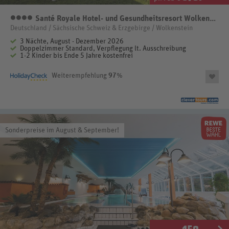
Santé Royale Hotel- und Gesundheitsresort Wolkenstein-Warmbad
4
Deutschland / Sächsische Schweiz & Erzgebirge / Wolkenstein
3 Nächte, August - Dezember 2026
Doppelzimmer Standard, Verpflegung lt. Ausschreibung
1-2 Kinder bis Ende 5 Jahre kostenfrei
Weiterempfehlung
97
%
Sonderpreise im August & September!