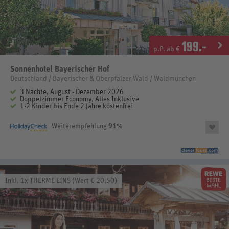
199
.-
p.P. ab €
Sonnenhotel Bayerischer Hof
Deutschland / Bayerischer & Oberpfälzer Wald / Waldmünchen
3 Nächte, August - Dezember 2026
Doppelzimmer Economy, Alles Inklusive
1-2 Kinder bis Ende 2 Jahre kostenfrei
Weiterempfehlung
91
%
Inkl. 1x THERME EINS (Wert € 20,50)