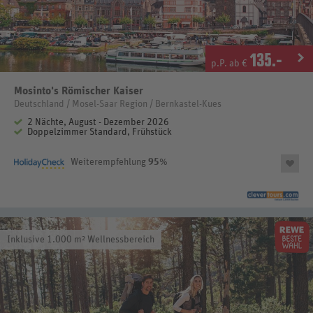
135
.-
p.P. ab €
Mosinto's Römischer Kaiser
Deutschland / Mosel-Saar Region / Bernkastel-Kues
2 Nächte, August - Dezember 2026
Doppelzimmer Standard, Frühstück
Weiterempfehlung
95
%
Inklusive 1.000 m² Wellnessbereich