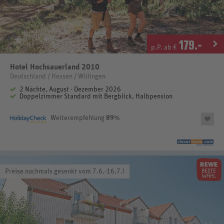
179
.-
p.P. ab €
Hotel Hochsauerland 2010
Deutschland / Hessen / Willingen
2 Nächte, August - Dezember 2026
Doppelzimmer Standard mit Bergblick, Halbpension
Weiterempfehlung
89
%
Preise nochmals gesenkt vom 7.6.-16.7.!