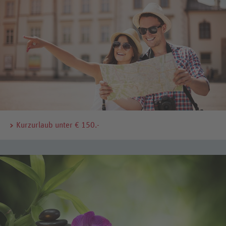
Kurzurlaub unter € 150.-