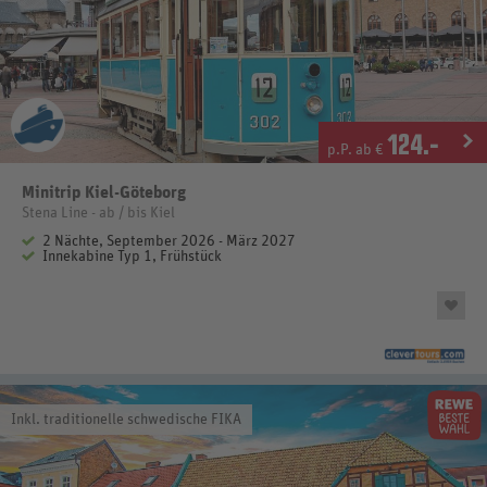
124
.-
p.P. ab €
Minitrip Kiel-Göteborg
Stena Line - ab / bis Kiel
2 Nächte, September 2026 - März 2027
Innekabine Typ 1, Frühstück
Inkl. traditionelle schwedische FIKA