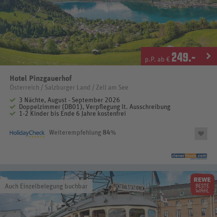
249
.-
p.P. ab €
Hotel Pinzgauerhof
Österreich / Salzburger Land / Zell am See
3 Nächte, August - September 2026
Doppelzimmer (DB01), Verpflegung lt. Ausschreibung
1-2 Kinder bis Ende 6 Jahre kostenfrei
Weiterempfehlung
84
%
Auch Einzelbelegung buchbar