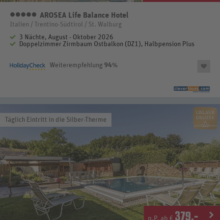
AROSEA Life Balance Hotel
5
Italien / Trentino-Südtirol / St. Walburg
3 Nächte, August - Oktober 2026
Doppelzimmer Zirmbaum Ostbalkon (DZ1), Halbpension Plus
Weiterempfehlung
94
%
Täglich Eintritt in die Silber-Therme
379
.-
p.P. ab €