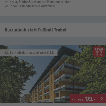
Natur, Städte & besondere Momente erleben
Ideal für Rundreisen & Auszeiten
Kurzurlaub statt Fußball-Trubel
Inkl. 1 x Hydrojetmassage Wert € 18.-
179
.-
p.P. ab €