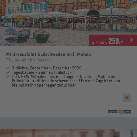
259
.-
p.P. ab €
Minikreuzfahrt Südschweden inkl. Malmö
TT-Line - ab / bis Rostock
3 Nächte, September - Dezember 2026
Tageskabine + Zimmer, Frühstück
Inkl. PKW-Mitnahme bis 6 m Länge, 3 Nächte in Malmö mit
Frühstück, traditionelle schwedische FIKA und Zugticket von
Malmö nach Kopenhagen zubuchbar