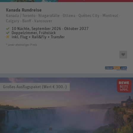
Kanada Rundreise
Kanada / Toronto - Niagarafälle - Ottawa - Québec City - Montreal -
Calgary - Banff - Vancouver
10 Nächte, September 2026 - Oktober 2027
Doppelzimmer, Frühstück
inkl. Flug + Rail&Fly + Transfer
* unser ehemaliger Preis
Großes Ausflugspaket (Wert € 300.-)