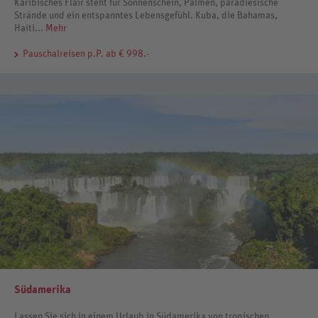
Karibisches Flair steht für Sonnenschein, Palmen, paradiesische
Strände und ein entspanntes Lebensgefühl. Kuba, die Bahamas,
Haiti...
Mehr
Pauschalreisen
p.P. ab € 998.-
Südamerika
Lassen Sie sich in einem Urlaub in Südamerika von tropischen