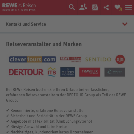
0
Kontakt und Service
Kontaktformular
Reiseveranstalter und Marken
Angebots-Alarm
Häufige Fragen
Newsletter
Servicemailing
Pushnachrichten
Bei REWE Reisen buchen Sie Ihren Urlaub bei verlässlichen,
erfahrenen Reiseveranstaltern der DERTOUR Group als Teil der REWE
Group.
✔ Renommierte, erfahrene Reiseveranstalter
✔ Sicherheit und Seriösität in der REWE Group
✔ Angebote mit Flexibilität (Umbuchung/Storno)
✔ Riesige Auswahl und faire Preise
✔ Nachhaltiges, kundenorientiertes Unternehmen