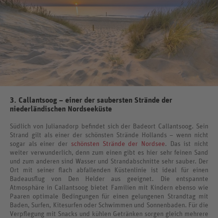
3. Callantsoog – einer der saubersten Strände der
niederländischen Nordseeküste
Südlich von Julianadorp befindet sich der Badeort Callantsoog. Sein
Strand gilt als einer der schönsten Strände Hollands – wenn nicht
sogar als einer der
schönsten Strände der Nordsee
. Das ist nicht
weiter verwunderlich, denn zum einen gibt es hier sehr feinen Sand
und zum anderen sind Wasser und Strandabschnitte sehr sauber. Der
Ort mit seiner flach abfallenden Küstenlinie ist ideal für einen
Badeausflug von Den Helder aus geeignet. Die entspannte
Atmosphäre in Callantsoog bietet Familien mit Kindern ebenso wie
Paaren optimale Bedingungen für einen gelungenen Strandtag mit
Baden, Surfen, Kitesurfen oder Schwimmen und Sonnenbaden. Für die
Verpflegung mit Snacks und kühlen Getränken sorgen gleich mehrere