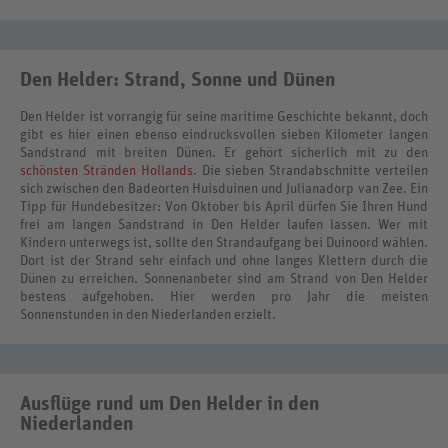
Den Helder: Strand, Sonne und Dünen
Den Helder ist vorrangig für seine maritime Geschichte bekannt, doch
gibt es hier einen ebenso eindrucksvollen sieben Kilometer langen
Sandstrand mit breiten Dünen. Er gehört sicherlich mit zu den
schönsten Stränden Hollands
. Die sieben Strandabschnitte verteilen
sich zwischen den Badeorten Huisduinen und Julianadorp van Zee. Ein
Tipp für Hundebesitzer: Von Oktober bis April dürfen Sie Ihren Hund
frei am langen Sandstrand in Den Helder laufen lassen. Wer mit
Kindern unterwegs ist, sollte den Strandaufgang bei Duinoord wählen.
Dort ist der Strand sehr einfach und ohne langes Klettern durch die
Dünen zu erreichen. Sonnenanbeter sind am Strand von Den Helder
bestens aufgehoben. Hier werden pro Jahr die meisten
Sonnenstunden in den Niederlanden erzielt.
Ausflüge rund um Den Helder in den
Niederlanden