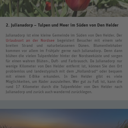
2. Julianadorp – Tulpen und Meer im Süden von Den Helder
Julianadorp ist eine kleine Gemeinde im Süden von Den Helder. Der
Urlaubsort an der Nordsee
begeistert Besucher mit einem sehr
breiten Strand und naturbelassenen Dünen. Blumenliebhaber
kommen vor allem im Frühjahr gerne nach Julianadorp. Denn dann
blühen die vielen Tulpenfelder hinter der Nordseeküste und sorgen
für einen wahren Blüten-, Duft- und Farbrausch. Da Julianadorp nur
wenige Kilometer von Den Helder entfernt ist, können Sie den Ort
problemlos und landestypisch mit dem „Hollandrad“ oder bequem
mit einem E-Bike erkunden. In Den Helder gibt es viele
Möglichkeiten, um Räder auszuleihen. Wer gut zu Fuß ist, kann die
rund 17 Kilometer durch die Tulpenfelder von Den Helder nach
Julianadorp und zurück auch wandernd zurücklegen.