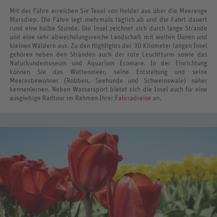
Mit der Fähre erreichen Sie Texel von Helder aus über die Meerenge
Marsdiep. Die Fähre legt mehrmals täglich ab und die Fahrt dauert
rund eine halbe Stunde. Die Insel zeichnet sich durch lange Strände
und eine sehr abwechslungsreiche Landschaft mit weiten Dünen und
kleinen Wäldern aus. Zu den Highlights der 30 Kilometer langen Insel
gehören neben den Stränden auch der rote Leuchtturm sowie das
Naturkundemuseum und Aquarium Ecomare. In der Einrichtung
können Sie das Wattenmeer, seine Entstehung und seine
Meeresbewohner (Robben, Seehunde und Schweinswale) näher
kennenlernen. Neben Wassersport bietet sich die Insel auch für eine
ausgiebige Radtour im Rahmen Ihrer
Fahrradreise
an.