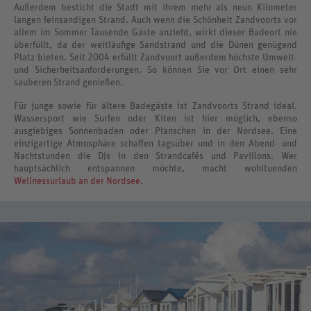
Außerdem besticht die Stadt mit ihrem mehr als neun Kilometer
langen feinsandigen Strand. Auch wenn die Schönheit Zandvoorts vor
allem im Sommer Tausende Gäste anzieht, wirkt dieser Badeort nie
überfüllt, da der weitläufige Sandstrand und die Dünen genügend
Platz bieten. Seit 2004 erfüllt Zandvoort außerdem höchste Umwelt-
und Sicherheitsanforderungen. So können Sie vor Ort einen sehr
sauberen Strand genießen.
Für junge sowie für ältere Badegäste ist Zandvoorts Strand ideal.
Wassersport wie Surfen oder Kiten ist hier möglich, ebenso
ausgiebiges Sonnenbaden oder Planschen in der Nordsee. Eine
einzigartige Atmosphäre schaffen tagsüber und in den Abend- und
Nachtstunden die DJs in den Strandcafés und Pavillons. Wer
hauptsächlich entspannen möchte, macht wohltuenden
Wellnessurlaub an der Nordsee
.