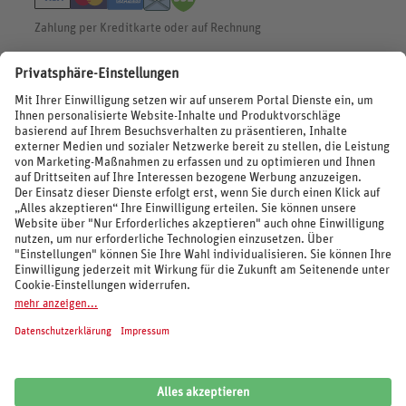
Zahlung per Kreditkarte oder auf Rechnung
BEWERTUNGEN
SOCIAL MEDIA
REISEVERANSTALTER UND MARKEN
© 2026 REWE Reisen
Impressum
AGB
Cookie-Einstellungen
Datenschutz