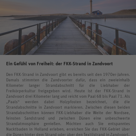
Ein Gefühl von Freiheit: der FKK-Strand in Zandvoort
Den FKK-Strand in Zandvoort gibt es bereits seit den 1970er-Jahren.
Damals stimmten die Zandvoorter dafür, dass ein zweieinhalb
Kilometer langer Strandabschnitt für die Liebhaber der
Freikörperkultur freigegeben wird. Heute ist der FKK-Strand in
Zandvoort drei Kilometer lang und reicht vom Paal 68 bis Paal 71. Als
„Paals“ werden dabei Holzpfosten bezeichnet, die die
Strandabschnitte in Zandvoort markieren. Zwischen diesen beiden
Strandabschnitten können FKK-Liebhaber die Weite der Nordsee,
feinsten Sandstrand und zwischen Dünen eine unbeschwerte
Strandatmosphäre genießen. Möchten auch Sie entspanntes
Nacktbaden in Holland erleben, erreichen Sie das FKK-Gebiet über
die Dünen hinter dem Strand oder über den Textilstrand in Zandvoort.