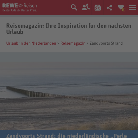
0
Reisemagazin: Ihre Inspiration für den nächsten
Urlaub
Urlaub in den Niederlanden
>
Reisemagazin
> Zandvoorts Strand
Zandvoorts Strand: die niederländische „Perle