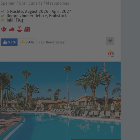
Spanien / Gran Canaria / Maspalomas
5 Nächte, August 2026 - April 2027
Doppelzimmer Deluxe, Frühstück
inkl. Flug
93%
5,4
/6
927 Bewertungen