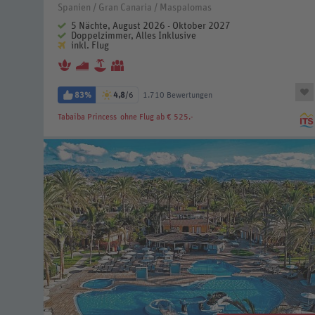
Spanien / Gran Canaria / Maspalomas
5 Nächte, August 2026 - Oktober 2027
Doppelzimmer, Alles Inklusive
inkl. Flug
83%
4,8
/6
1.710 Bewertungen
Tabaiba Princess
ohne Flug ab € 525.-