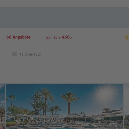
66 Angebote
460.-
p.P. ab €
Kanaren (22)