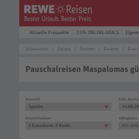
Aktuelle Prospekte
-15% ONLINE-DEALS
Eigene
Urlaubsziele
Europa
Spanien
Kanaren
Gran 
Pauschalreisen Maspalomas gü
Reiseziel
Früh. Anreis
Spanien
15.08.2
Reiseteilnehmer
Abflughafen
2 Erwachsene
,
0 Kinder
Alle Abfl