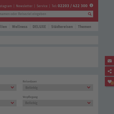
02203 / 422 300
nstagram
Newsletter
Service
Tel:
lien
Wellness
DELUXE
Städtereisen
Themen
Reisedauer
0
Beliebig
Verpflegung
Beliebig