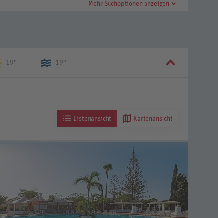
Mehr Suchoptionen anzeigen
19°
19°
Listenansicht
Kartenansicht