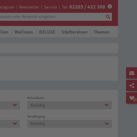
02203 / 422 300
nstagram
Newsletter
Service
Tel:
lien
Wellness
DELUXE
Städtereisen
Themen
Reisedauer
0
Beliebig
Verpflegung
Beliebig