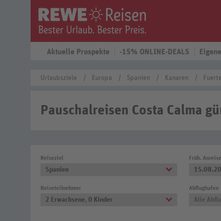
Aktuelle Prospekte
-15% ONLINE-DEALS
Eigene
Urlaubsziele
Europa
Spanien
Kanaren
Fuert
Pauschalreisen Costa Calma gü
Reiseziel
Früh. Anreis
Spanien
15.08.2
Reiseteilnehmer
Abflughafen
2 Erwachsene
,
0 Kinder
Alle Abfl