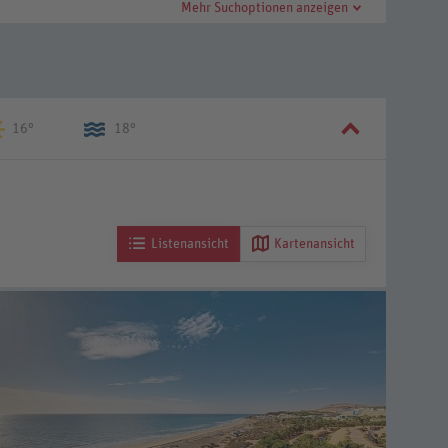
Mehr Suchoptionen anzeigen
16°
18°
Listenansicht
Kartenansicht