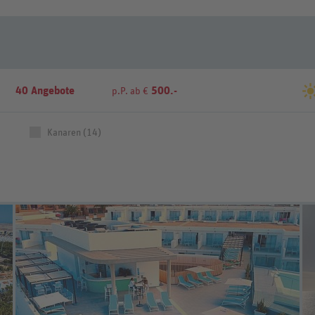
40 Angebote
500.-
p.P. ab €
Kanaren (14)