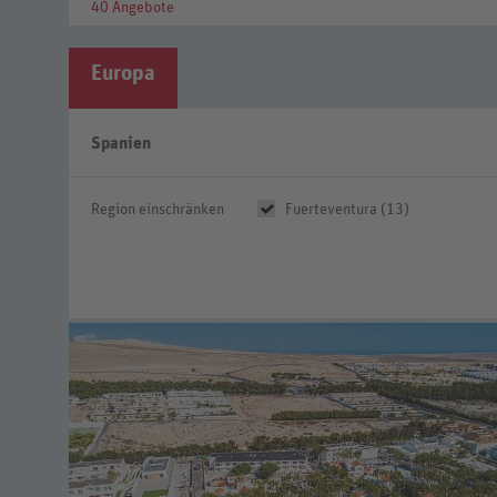
40 Angebote
Europa
Spanien
Region einschränken
Fuerteventura (13)