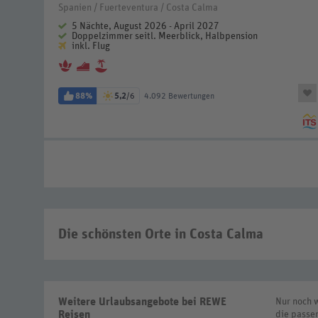
Spanien / Fuerteventura / Costa Calma
5 Nächte, August 2026 - April 2027
Doppelzimmer seitl. Meerblick, Halbpension
inkl. Flug
88%
5,2
/6
4.092 Bewertungen
Die schönsten Orte in Costa Calma
Weitere Urlaubsangebote bei REWE
Nur noch w
Reisen
die passen