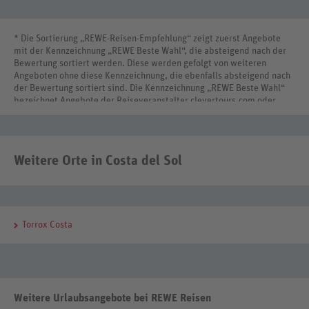
* Die Sortierung „REWE-Reisen-Empfehlung“ zeigt zuerst Angebote
mit der Kennzeichnung „REWE Beste Wahl“, die absteigend nach der
Bewertung sortiert werden. Diese werden gefolgt von weiteren
Angeboten ohne diese Kennzeichnung, die ebenfalls absteigend nach
der Bewertung sortiert sind. Die Kennzeichnung „REWE Beste Wahl“
bezeichnet Angebote der Reiseveranstalter clevertours.com oder
REWE Reisen International.
Weitere Orte in Costa del Sol
Torrox Costa
Weitere Urlaubsangebote bei REWE Reisen