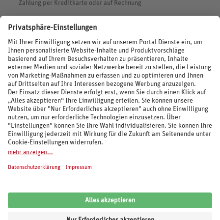
Zahlung per Kreditkarte oder auf Rechnung
BEWERTUNGEN
SOCIAL MEDIA
REISEVERANSTALTER UND MARKEN
© 2026 REWE Reisen
Impressum
AGB
Cookie-Einstellungen
Datenschutz
Unsere Inhalte: Standards und Meldung