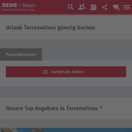
0
Urlaub Torremolinos günstig buchen
Pauschalreisen
Suchdetails ändern
Unsere Top-Angebote in Torremolinos *