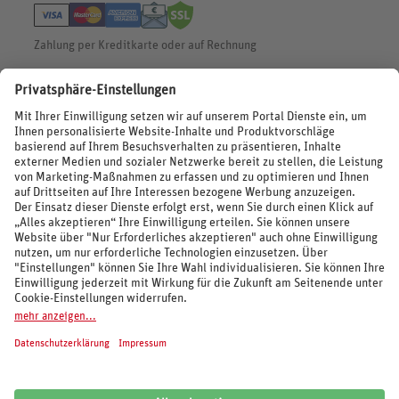
Widerruf HanseMerkur
Zahlung per Kreditkarte oder auf Rechnung
BEWERTUNGEN
SOCIAL MEDIA
REISEVERANSTALTER UND MARKEN
© 2026 REWE Reisen