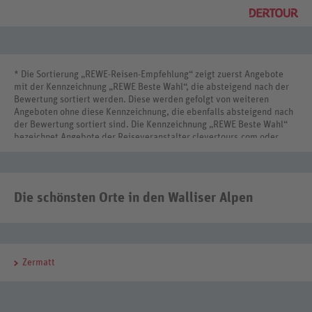
* Die Sortierung „REWE-Reisen-Empfehlung“ zeigt zuerst Angebote
mit der Kennzeichnung „REWE Beste Wahl“, die absteigend nach der
Bewertung sortiert werden. Diese werden gefolgt von weiteren
Angeboten ohne diese Kennzeichnung, die ebenfalls absteigend nach
der Bewertung sortiert sind. Die Kennzeichnung „REWE Beste Wahl“
bezeichnet Angebote der Reiseveranstalter clevertours.com oder
REWE Reisen International.
Die schönsten Orte in den Walliser Alpen
Zermatt