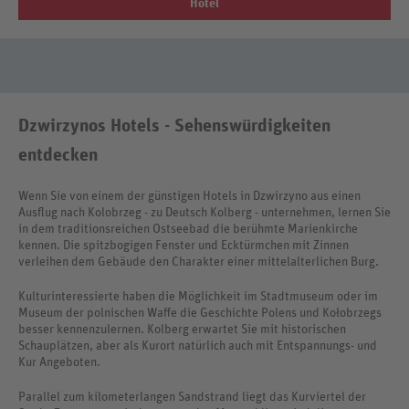
Hotel
Dzwirzynos Hotels - Sehenswürdigkeiten
entdecken
Wenn Sie von einem der günstigen Hotels in Dzwirzyno aus einen
Ausflug nach Kolobrzeg - zu Deutsch Kolberg - unternehmen, lernen Sie
in dem traditionsreichen Ostseebad die berühmte Marienkirche
kennen. Die spitzbogigen Fenster und Ecktürmchen mit Zinnen
verleihen dem Gebäude den Charakter einer mittelalterlichen Burg.
Kulturinteressierte haben die Möglichkeit im Stadtmuseum oder im
Museum der polnischen Waffe die Geschichte Polens und Kołobrzegs
besser kennenzulernen. Kolberg erwartet Sie mit historischen
Schauplätzen, aber als Kurort natürlich auch mit Entspannungs- und
Kur Angeboten.
Parallel zum kilometerlangen Sandstrand liegt das Kurviertel der