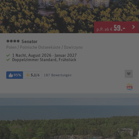
59
.-
p.P. ab €
Senator
4 Sterne
Polen / Polnische Ostseeküste / Dzwirzyno
1 Nacht, August 2026 - Januar 2027
Doppelzimmer Standard, Frühstück
95%
5,1
/6
187 Bewertungen