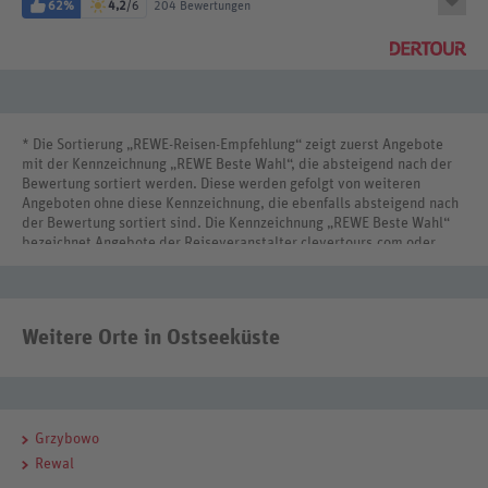
62%
4,2
/6
204 Bewertungen
* Die Sortierung „REWE-Reisen-Empfehlung“ zeigt zuerst Angebote
mit der Kennzeichnung „REWE Beste Wahl“, die absteigend nach der
Bewertung sortiert werden. Diese werden gefolgt von weiteren
Angeboten ohne diese Kennzeichnung, die ebenfalls absteigend nach
der Bewertung sortiert sind. Die Kennzeichnung „REWE Beste Wahl“
bezeichnet Angebote der Reiseveranstalter clevertours.com oder
REWE Reisen International.
Weitere Orte in Ostseeküste
Grzybowo
Rewal