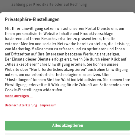
Zahlung per Kreditkarte oder auf Rechnung
BEWERTUNGEN
SOCIAL MEDIA
REISEVERANSTALTER UND MARKEN
© 2026 REWE Reisen
Impressum
AGB
Cookie-Einstellungen
Datenschutz