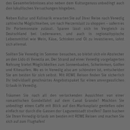
des Gesamterlebnisses also neben dem Kulturgenuss unbedingt auch
den lukullischen Versuchungen hingeben.
Neben Kultur und Kulinarik erwarten Sie auf Ihrer Reise nach Venedig
zahlreiche Möglichkeiten, um nach Herzenslust zu shoppen – sofern es
Ihr Portemonnaie zulässt. Sparen lässt sich im Vergleich zu
Deutschland bei Lederwaren, und auch in regionaltypische
Lebensmittel wie Wein, Käse, Schinken und Öl zu investieren, lohnt
sich allemal.
Sollten Sie Venedig im Sommer besuchen, so bietet sich ein Abstecher
an den Lido di Venezia an. Der Strand auf einer Venedig vorgelagerten
Nehrung bietet Möglichkeiten zum Sonnenbaden, Schwimmen, Golfen
und Kitesurfen. Wo es in Venedig also am schönsten ist, entscheiden
Sie am besten für sich selbst. Mit REWE Reisen finden Sie sicherlich
Ihr individuell geschnürtes Angebotspaket für einen unvergesslichen
Urlaub in Venedig.
Träumen Sie nach all den verlockenden Aussichten von einer
romantischen Gondelfahrt auf dem Canal Grande? Möchten Sie
unbedingt einen Caffè mit Blick auf den Markusplatz genießen oder
einfach nur durch die Gassen der Lagunenstadt streifen? Dann buchen
Sie Ihren Venedig-Urlaub am besten mit REWE Reisen und machen Sie
sich auf zum Flughafen!