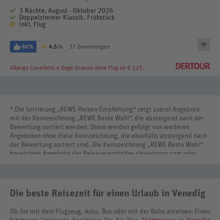
3 Nächte, August - Oktober 2026
Doppelzimmer Klassik, Frühstück
inkl. Flug
86%
4,5
/6
37 Bewertungen
Albergo Cavalletto e Doge Orseolo
ohne Flug ab € 125.-
* Die Sortierung „REWE-Reisen-Empfehlung“ zeigt zuerst Angebote
mit der Kennzeichnung „REWE Beste Wahl“, die absteigend nach der
Bewertung sortiert werden. Diese werden gefolgt von weiteren
Angeboten ohne diese Kennzeichnung, die ebenfalls absteigend nach
der Bewertung sortiert sind. Die Kennzeichnung „REWE Beste Wahl“
bezeichnet Angebote der Reiseveranstalter clevertours.com oder
REWE Reisen International.
Die beste Reisezeit für einen Urlaub in Venedig
Ob Sie mit dem Flugzeug, Auto, Bus oder mit der Bahn anreisen: Einen