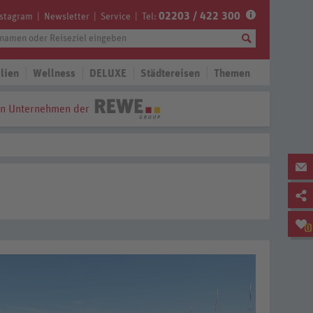
02203 / 422 300
nstagram
Newsletter
Service
Tel:
lien
Wellness
DELUXE
Städtereisen
Themen
in Unternehmen der
0