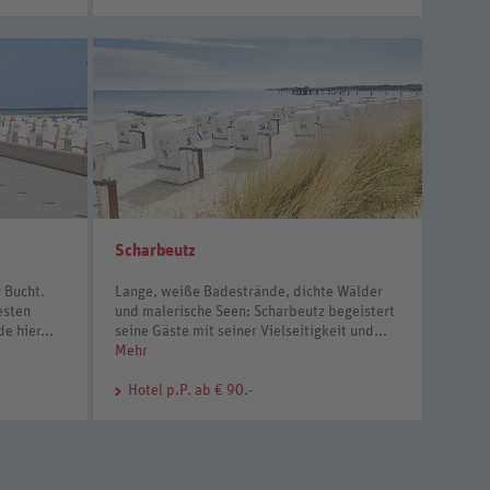
Scharbeutz
r Bucht.
Lange, weiße Badestrände, dichte Wälder
esten
und malerische Seen: Scharbeutz begeistert
 hier...
seine Gäste mit seiner Vielseitigkeit und...
Mehr
Hotel
p.P. ab € 90.-