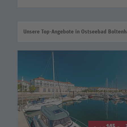
Unsere Top-Angebote in Ostseebad Boltenh
145
.-