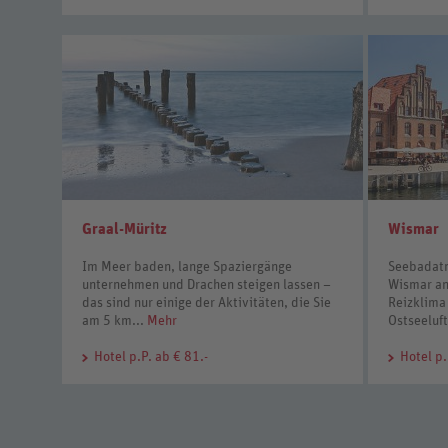
Graal-Müritz
Wismar
Im Meer baden, lange Spaziergänge
Seebadatm
unternehmen und Drachen steigen lassen –
Wismar an
das sind nur einige der Aktivitäten, die Sie
Reizklima 
am 5 km...
Mehr
Ostseeluf
Hotel
p.P. ab € 81.-
Hotel
p.