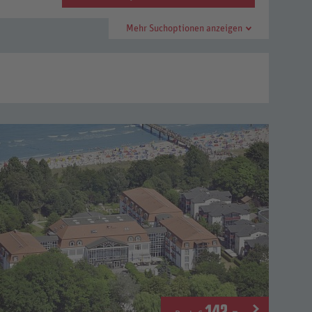
Mehr Suchoptionen anzeigen
142
.-