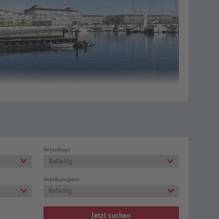
em
Reisedauer
Beliebig
Hotelkategorie
Beliebig
Jetzt suchen