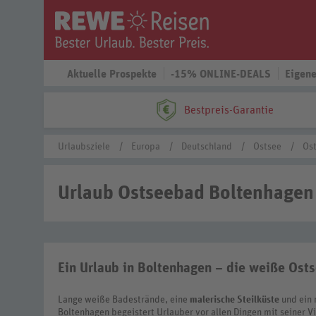
Aktuelle Prospekte
-15% ONLINE-DEALS
Eigene
Bestpreis-Garantie
Urlaubsziele
Europa
Deutschland
Ostsee
Os
Urlaub Ostseebad Boltenhagen
Ein Urlaub in Boltenhagen – die weiße Ost
Lange weiße Badestrände, eine
malerische Steilküste
und ein
Boltenhagen begeistert Urlauber vor allen Dingen mit seiner Vi