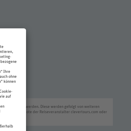
rtung sortiert werden. Diese werden gefolgt von weiteren
zeichnet Angebote der Reiseveranstalter clevertours.com oder