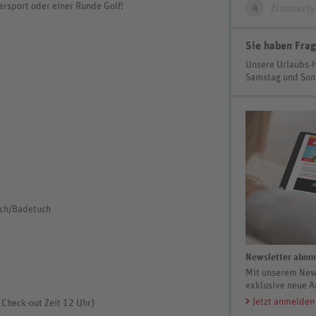
rsport oder einer Runde Golf!
4
Zimmerty
Sie haben Frag
Unsere Urlaubs-
Samstag und So
uch/Badetuch
Newsletter abonn
Mit unserem News
exklusive neue A
Jetzt anmelden
 Check-out Zeit 12 Uhr)