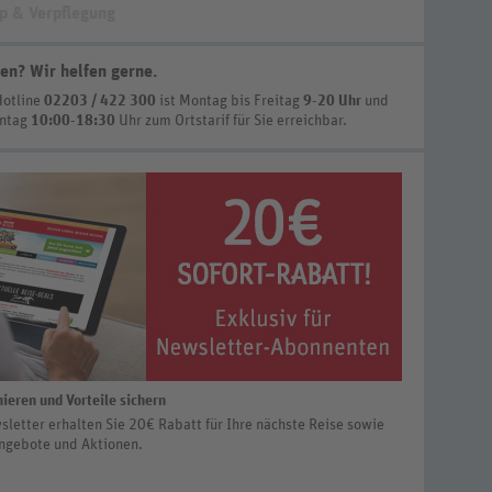
p & Verpflegung
en? Wir helfen gerne
.
Hotline
02203 / 422 300
ist
Montag bis Freitag
9-20 Uhr
und
nntag
10:00-18:30
Uhr zum Ortstarif
für Sie erreichbar.
ieren und Vorteile sichern
letter erhalten Sie 20€ Rabatt für Ihre nächste Reise sowie
ngebote und Aktionen.