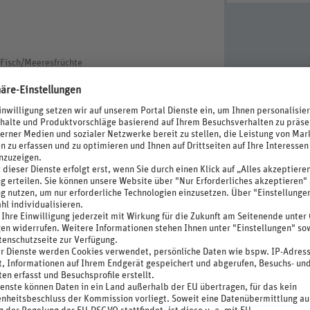
, Fisch/Meeresfrüchte