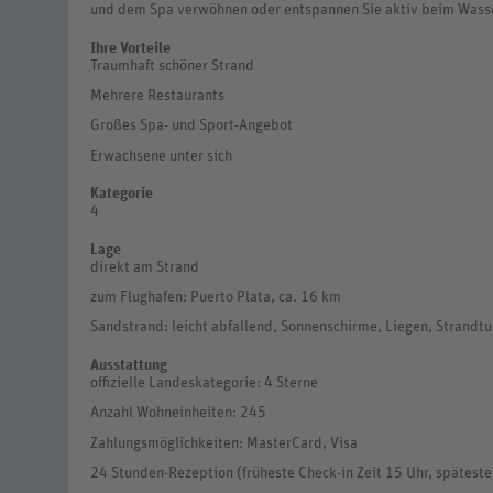
und dem Spa verwöhnen oder entspannen Sie aktiv beim Wasse
Ihre Vorteile
Traumhaft schöner Strand
Mehrere Restaurants
Großes Spa- und Sport-Angebot
Erwachsene unter sich
Kategorie
4
Lage
direkt am Strand
zum Flughafen: Puerto Plata, ca. 16 km
Sandstrand: leicht abfallend, Sonnenschirme, Liegen, Strandt
Ausstattung
offizielle Landeskategorie: 4 Sterne
Anzahl Wohneinheiten: 245
Zahlungsmöglichkeiten: MasterCard, Visa
24 Stunden-Rezeption (früheste Check-in Zeit 15 Uhr, späteste