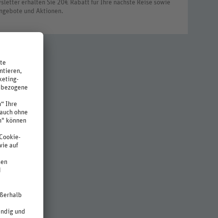
letter erhalten Sie 20€ Rabatt für Ihre nächste Reise sowie
ngebote und Aktionen.