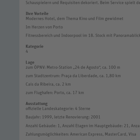
Schauspielern und Requisiten dekoriert. Beim Service spielt d
Ihre Vorteile
Modernes Hotel, dem Thema Kino und Film gewidmet
Im Herzen von Porto
Fitnessbereich und Indoorpool im 18. Stock mit Panoramablick
Kategorie
4
Lage
zum ÖPNV: Metro-Station „24 de Agosto“, ca. 100 m
zum Stadtzentrum: Praça da Liberdade, ca. 1,80 km
Cais da Ribeira, ca. 2 km
zum Flughafen: Porto, ca. 17 km
Ausstattung
offizielle Landeskategorie: 4 Sterne
Baujahr: 1999, letzte Renovierung: 2001
Anzahl Gebäude: 1, Anzahl Etagen im Hauptgebäude: 21, Anza
Zahlungsmöglichkeiten: American Express, MasterCard, Visa