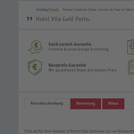
Thomas Friedhelm Dieter, verreist als Paar im Febr
”
Hotel Vila Galé Porto.
Geld-zurück-Garantie
Schnelle & zuverlässige Erstattung
Bestpreis-Garantie
Wir garantieren Ihnen den besten Preis
Reisebeschreibung
Bewertung
Klima
Film ab für Ihre Auszeit in Porto! Das Interieur ist von Kinomot