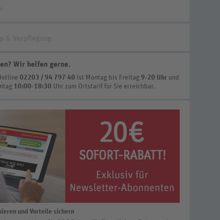
n
p & Verpflegung
en? Wir helfen gerne
.
Hotline
02203 / 94 797 40
ist
Montag bis Freitag
9-20 Uhr
und
nntag
10:00-18:30
Uhr zum Ortstarif
für Sie erreichbar.
ieren und Vorteile sichern