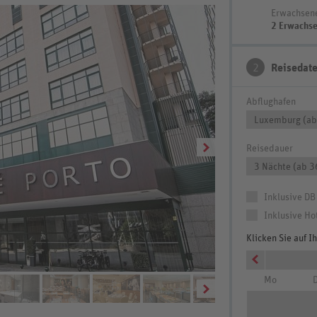
Erwachsen
2 Erwachs
2
Reisedat
Abflughafen
Luxemburg (ab
Reisedauer
3 Nächte (ab 3
Inklusive DB
Inklusive Ho
Klicken Sie auf 
Wohnbeispiel Doppelz
Mo
D