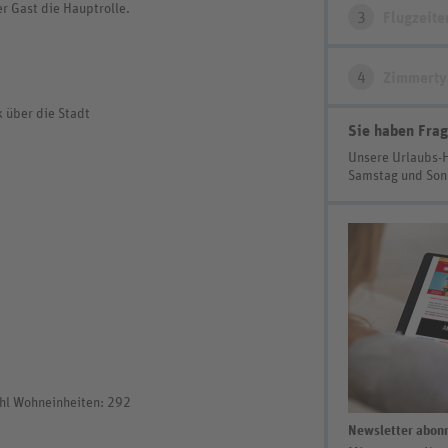
er Gast die Hauptrolle.
3
Flugzeite
4
Zimmerty
 über die Stadt
Sie haben Frag
Unsere Urlaubs-
Samstag und So
hl Wohneinheiten: 292
Newsletter abonn