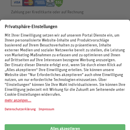
Zahlung per Kreditkarte oder auf Rechnung
BEWERTUNGEN
SOCIAL MEDIA
REISEVERANSTALTER UND MARKEN
© 2026 REWE Reisen