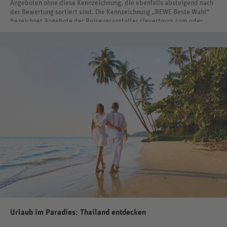
Angeboten ohne diese Kennzeichnung, die ebenfalls absteigend nach
der Bewertung sortiert sind. Die Kennzeichnung „REWE Beste Wahl“
bezeichnet Angebote der Reiseveranstalter clevertours.com oder
REWE Reisen International.
Urlaub im Paradies: Thailand entdecken