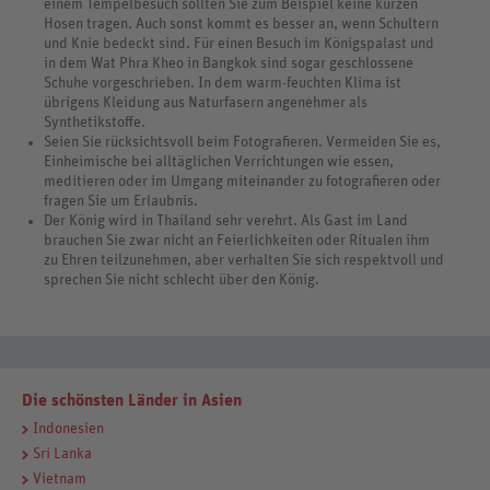
einem Tempelbesuch sollten Sie zum Beispiel keine kurzen
Hosen tragen. Auch sonst kommt es besser an, wenn Schultern
und Knie bedeckt sind. Für einen Besuch im Königspalast und
in dem Wat Phra Kheo in Bangkok sind sogar geschlossene
Schuhe vorgeschrieben. In dem warm-feuchten Klima ist
übrigens Kleidung aus Naturfasern angenehmer als
Synthetikstoffe.
Seien Sie rücksichtsvoll beim Fotografieren. Vermeiden Sie es,
Einheimische bei alltäglichen Verrichtungen wie essen,
meditieren oder im Umgang miteinander zu fotografieren oder
fragen Sie um Erlaubnis.
Der König wird in Thailand sehr verehrt. Als Gast im Land
brauchen Sie zwar nicht an Feierlichkeiten oder Ritualen ihm
zu Ehren teilzunehmen, aber verhalten Sie sich respektvoll und
sprechen Sie nicht schlecht über den König.
Die schönsten Länder in Asien
Indonesien
Sri Lanka
Vietnam