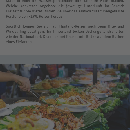
Kurse in einer der Wassersportschulen oder über Ihr Hotel buchen.
Welche konkreten Angebote die jeweilige Unterkunft im Bereich
Freizeit für Sie bietet, finden Sie über das einfach zusammengefasste
Portfolio von REWE Reisen heraus.
Sportlich können Sie sich auf Thailand-Reisen auch beim Kite- und
Windsurfing betätigen. Im Hinterland locken Dschungellandschaften
wie der Nationalpark Khao Lak bei Phuket mit Ritten auf dem Rücken
eines Elefanten.