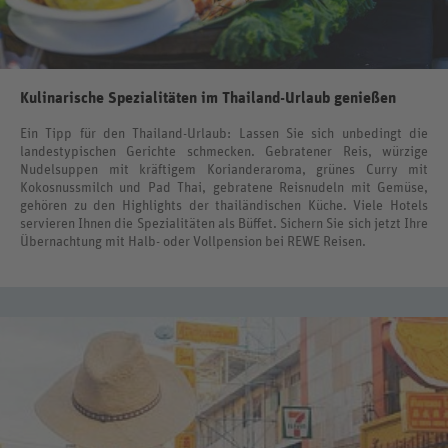
Kulinarische Spezialitäten im Thailand-Urlaub genießen
Ein Tipp für den Thailand-Urlaub: Lassen Sie sich unbedingt die
landestypischen Gerichte schmecken. Gebratener Reis, würzige
Nudelsuppen mit kräftigem Korianderaroma, grünes Curry mit
Kokosnussmilch und Pad Thai, gebratene Reisnudeln mit Gemüse,
gehören zu den Highlights der thailändischen Küche. Viele Hotels
servieren Ihnen die Spezialitäten als Büffet. Sichern Sie sich jetzt Ihre
Übernachtung mit Halb- oder Vollpension bei REWE Reisen.