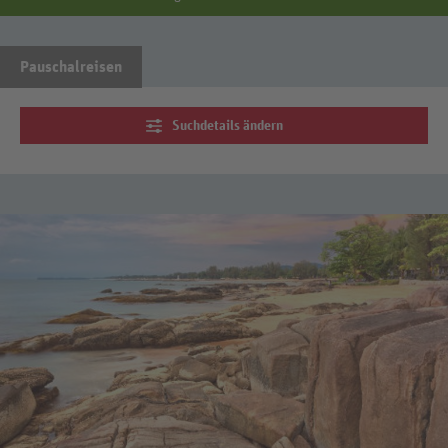
Pauschalreisen
Suchdetails ändern