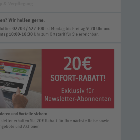
p & Verpflegung
en? Wir helfen gerne
.
Hotline
02203 / 422 300
ist
Montag bis Freitag
9-20 Uhr
und
nntag
10:00-18:30
Uhr zum Ortstarif
für Sie erreichbar.
ieren und Vorteile sichern
letter erhalten Sie 20€ Rabatt für Ihre nächste Reise sowie
ngebote und Aktionen.