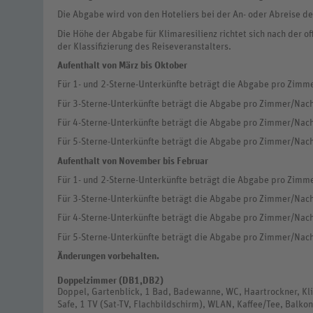
Die Abgabe wird von den Hoteliers bei der An- oder Abreise de
Die Höhe der Abgabe für Klimaresilienz richtet sich nach der of
der Klassifizierung des Reiseveranstalters.
Aufenthalt von März bis Oktober
Für 1- und 2-Sterne-Unterkünfte beträgt die Abgabe pro Zimme
Für 3-Sterne-Unterkünfte beträgt die Abgabe pro Zimmer/Nach
Für 4-Sterne-Unterkünfte beträgt die Abgabe pro Zimmer/Nach
Für 5-Sterne-Unterkünfte beträgt die Abgabe pro Zimmer/Nach
Aufenthalt von November bis Februar
Für 1- und 2-Sterne-Unterkünfte beträgt die Abgabe pro Zimme
Für 3-Sterne-Unterkünfte beträgt die Abgabe pro Zimmer/Nach
Für 4-Sterne-Unterkünfte beträgt die Abgabe pro Zimmer/Nach
Für 5-Sterne-Unterkünfte beträgt die Abgabe pro Zimmer/Nach
Änderungen vorbehalten.
Doppelzimmer (DB1,DB2)
Doppel, Gartenblick, 1 Bad, Badewanne, WC, Haartrockner, Kli
Safe, 1 TV (Sat-TV, Flachbildschirm), WLAN, Kaffee/Tee, Balko