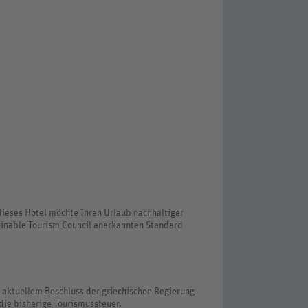
dieses Hotel möchte Ihren Urlaub nachhaltiger
inable Tourism Council anerkannten Standard
 aktuellem Beschluss der griechischen Regierung
die bisherige Tourismussteuer.