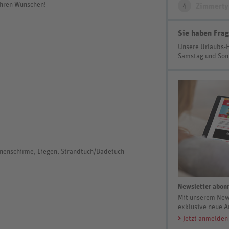
Ihren Wünschen!
4
Zimmerty
Sie haben Frag
Unsere Urlaubs-
Samstag und So
nnenschirme, Liegen, Strandtuch/Badetuch
Newsletter abonn
Mit unserem News
exklusive neue A
Jetzt anmelden