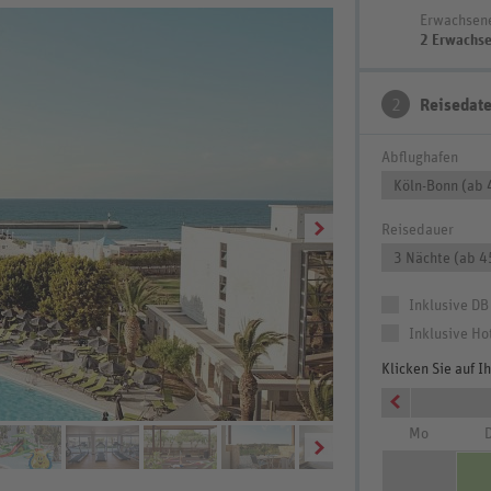
Erwachsen
2 Erwachs
2
Reisedat
Abflughafen
Köln-Bonn (ab 
Reisedauer
3 Nächte (ab 4
Inklusive DB
Inklusive Ho
Klicken Sie auf 
Mo
D