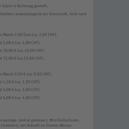
r Gäste in Rechnung gestellt.
fiziellen Landeskategorie der Unterkunft, nicht nach
r/Nacht 2,00 Euro (ca. 2,00 CHF).
t 5,00 € (ca. 5,00 CHF).
t 10,00 € (ca. 10,00 CHF).
t 15,00 € (ca.15,00 CHF).
r/Nacht 0,50 € (ca. 0,50 CHF).
t 1,50 € (ca. 1,50 CHF).
t 3,00 € (ca. 3,00 CHF).
t 4,00 € (ca. 4,00 CHF).
maanlage, zentral gesteuert, Mini-Kühlschrank,
n (möbliert), bei Ankunft im Zimmer Wasser