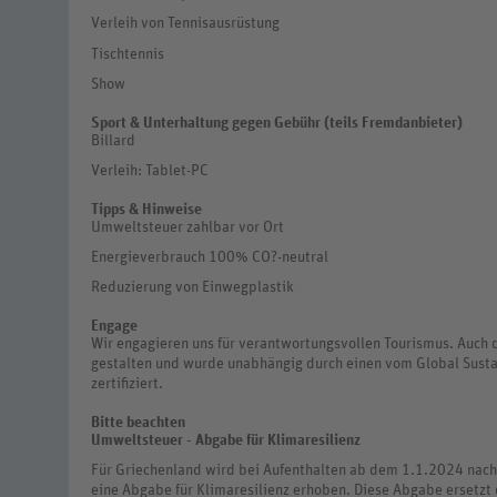
Verleih von Tennisausrüstung
Tischtennis
Show
Sport & Unterhaltung gegen Gebühr (teils Fremdanbieter)
Billard
Verleih: Tablet-PC
Tipps & Hinweise
Umweltsteuer zahlbar vor Ort
Energieverbrauch 100% CO?-neutral
Reduzierung von Einwegplastik
Engage
Wir engagieren uns für verantwortungsvollen Tourismus. Auch 
gestalten und wurde unabhängig durch einen vom Global Susta
zertifiziert.
Bitte beachten
Umweltsteuer - Abgabe für Klimaresilienz
Für Griechenland wird bei Aufenthalten ab dem 1.1.2024 nach
eine Abgabe für Klimaresilienz erhoben. Diese Abgabe ersetzt 