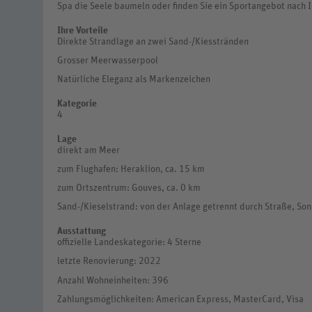
Spa die Seele baumeln oder finden Sie ein Sportangebot nach 
Ihre Vorteile
Direkte Strandlage an zwei Sand-/Kiesstränden
Grosser Meerwasserpool
Natürliche Eleganz als Markenzeichen
Kategorie
4
Lage
direkt am Meer
zum Flughafen: Heraklion, ca. 15 km
zum Ortszentrum: Gouves, ca. 0 km
Sand-/Kieselstrand: von der Anlage getrennt durch Straße, So
Ausstattung
offizielle Landeskategorie: 4 Sterne
letzte Renovierung: 2022
Anzahl Wohneinheiten: 396
Zahlungsmöglichkeiten: American Express, MasterCard, Visa