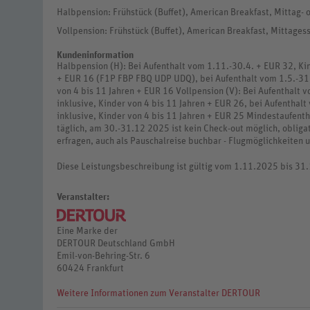
Halbpension: Frühstück (Buffet), American Breakfast, Mittag- 
Vollpension: Frühstück (Buffet), American Breakfast, Mittages
Kundeninformation
Halbpension (H): Bei Aufenthalt vom 1.11.-30.4. + EUR 32, Kind
+ EUR 16 (F1P FBP FBQ UDP UDQ), bei Aufenthalt vom 1.5.-31.1
von 4 bis 11 Jahren + EUR 16 Vollpension (V): Bei Aufenthalt v
inklusive, Kinder von 4 bis 11 Jahren + EUR 26, bei Aufenthalt
inklusive, Kinder von 4 bis 11 Jahren + EUR 25 Mindestaufenth
täglich, am 30.-31.12 2025 ist kein Check-out möglich, obliga
erfragen, auch als Pauschalreise buchbar - Flugmöglichkeiten u
Diese Leistungsbeschreibung ist gültig vom 1.11.2025 bis 31
Veranstalter:
Eine Marke der
DERTOUR Deutschland GmbH
Emil-von-Behring-Str. 6
60424 Frankfurt
Weitere Informationen zum Veranstalter DERTOUR