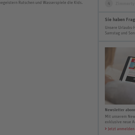
begeistern Rutschen und Wasserspiele die Kids.
4
Zimmerty
Sie haben Frag
Unsere Urlaubs-
Samstag und So
Newsletter abonn
Mit unserem News
exklusive neue A
Jetzt anmelden