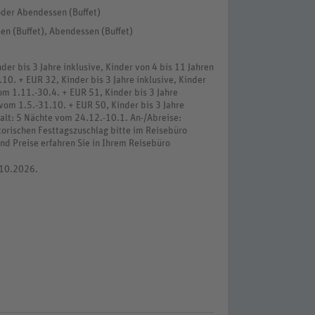
oder Abendessen (Buffet)
sen (Buffet), Abendessen (Buffet)
er bis 3 Jahre inklusive, Kinder von 4 bis 11 Jahren
0. + EUR 32, Kinder bis 3 Jahre inklusive, Kinder
om 1.11.-30.4. + EUR 51, Kinder bis 3 Jahre
 vom 1.5.-31.10. + EUR 50, Kinder bis 3 Jahre
alt: 5 Nächte vom 24.12.-10.1. An-/Abreise:
torischen Festtagszuschlag bitte im Reisebüro
nd Preise erfahren Sie in Ihrem Reisebüro
.10.2026.