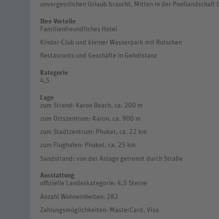
unvergesslichen Urlaub braucht. Mitten in der Poollandschaft 
Ihre Vorteile
Familienfreundliches Hotel
Kinder-Club und kleiner Wasserpark mit Rutschen
Restaurants und Geschäfte in Gehdistanz
Kategorie
4,5
Lage
zum Strand: Karon Beach, ca. 200 m
zum Ortszentrum: Karon, ca. 900 m
zum Stadtzentrum: Phuket, ca. 22 km
zum Flughafen: Phuket, ca. 25 km
Sandstrand: von der Anlage getrennt durch Straße
Ausstattung
offizielle Landeskategorie: 4,5 Sterne
Anzahl Wohneinheiten: 282
Zahlungsmöglichkeiten: MasterCard, Visa