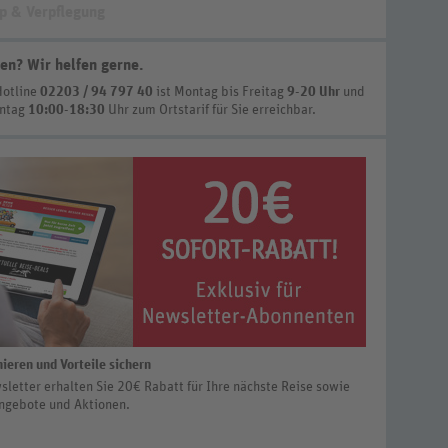
p & Verpflegung
en? Wir helfen gerne
.
Hotline
02203 / 94 797 40
ist
Montag bis Freitag
9-20 Uhr
und
nntag
10:00-18:30
Uhr zum Ortstarif
für Sie erreichbar.
ieren und Vorteile sichern
letter erhalten Sie 20€ Rabatt für Ihre nächste Reise sowie
ngebote und Aktionen.