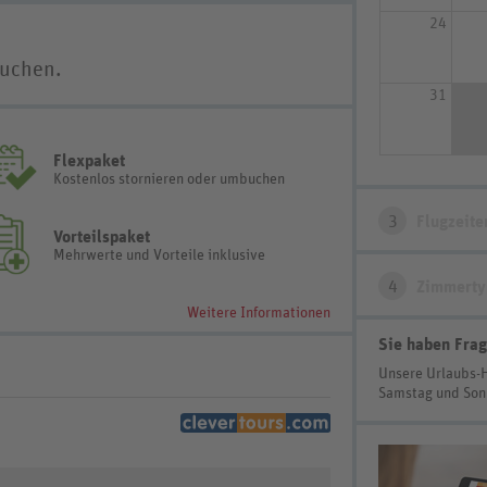
24
buchen.
31
Flexpaket
Kostenlos stornieren oder umbuchen
3
Flugzeite
Vorteilspaket
Mehrwerte und Vorteile inklusive
4
Zimmerty
Weitere Informationen
Sie haben Frag
Unsere Urlaubs-
Samstag und So