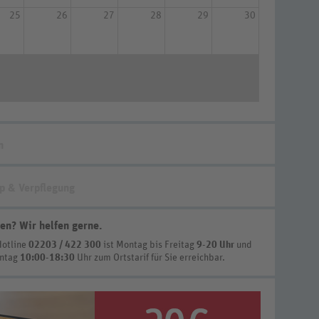
25
26
27
28
29
30
n
p & Verpflegung
en? Wir helfen gerne
.
Hotline
02203 / 422 300
ist
Montag bis Freitag
9-20 Uhr
und
nntag
10:00-18:30
Uhr zum Ortstarif
für Sie erreichbar.