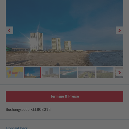
Termine & Preise
Buchungscode KEL80801B