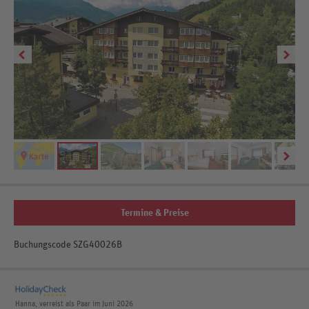
Termine & Preise
Buchungscode SZG40026B
Hanna, verreist als Paar im Juni 2026