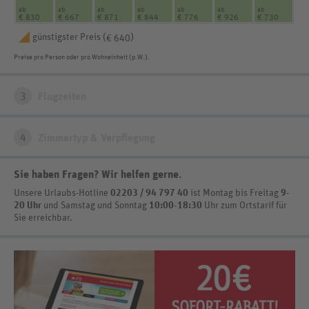
ab
ab
ab
ab
ab
ab
ab
€ 830
€ 667
€ 871
€ 844
€ 776
€ 926
€ 730
günstigster Preis (
)
€ 640
Preise pro Person oder pro Wohneinheit (p.W.).
3
Flugzeiten
4
Zimmertyp & Verpflegung
Sie haben Fragen? Wir helfen gerne
.
Unsere Urlaubs-Hotline
02203 / 94 797 40
ist
Montag bis Freitag
9-
20 Uhr
und Samstag und Sonntag
10:00-18:30
Uhr zum Ortstarif
für
Sie erreichbar.