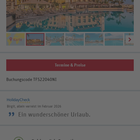
Termine & Preise
Buchungscode TFS22040NI
Birgit, allein verreist im Februar 2026
”
Ein wunderschöner Urlaub.