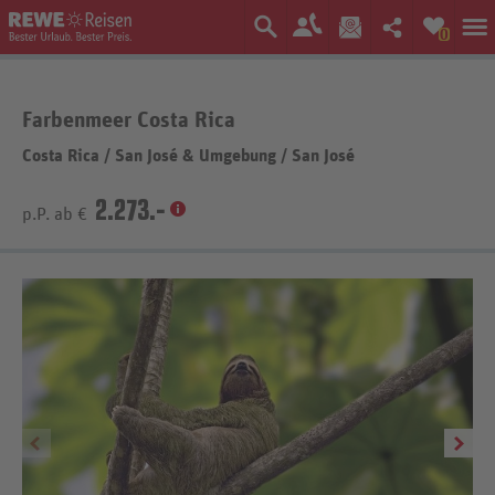
0
Farbenmeer Costa Rica
Costa Rica
/
San José & Umgebung
/
San José
2.273.-
p.P. ab €