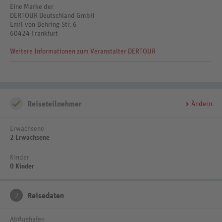
Eine Marke der
DERTOUR Deutschland GmbH
Emil-von-Behring-Str. 6
60424 Frankfurt
Weitere Informationen zum Veranstalter DERTOUR
Reiseteilnehmer
Ändern
Erwachsene
2 Erwachsene
Kinder
0 Kinder
2
Reisedaten
Abflughafen