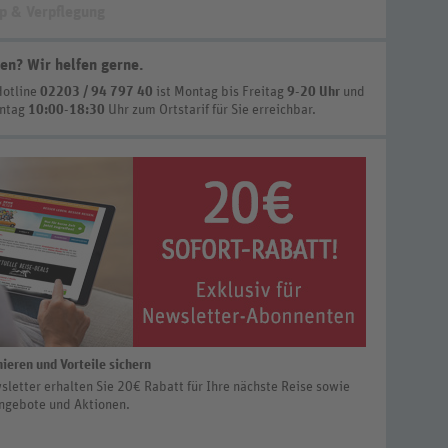
p & Verpflegung
en? Wir helfen gerne
.
Hotline
02203 / 94 797 40
ist
Montag bis Freitag
9-20 Uhr
und
nntag
10:00-18:30
Uhr zum Ortstarif
für Sie erreichbar.
ieren und Vorteile sichern
letter erhalten Sie 20€ Rabatt für Ihre nächste Reise sowie
ngebote und Aktionen.