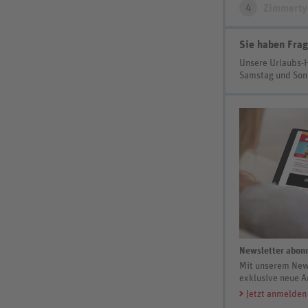
4
Zimmerty
Sie haben Frag
Unsere Urlaubs-
Samstag und So
Newsletter abonn
Mit unserem News
exklusive neue A
Jetzt anmelden