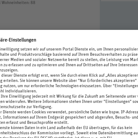
l Wohneinheiten: 88
ung, Einsatz von Bewegungsmeldern und