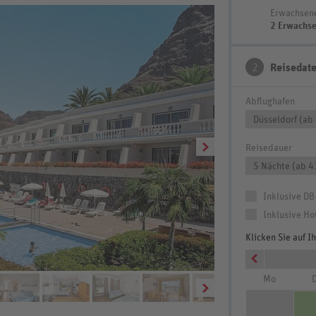
Erwachsen
2 Erwachs
2
Reisedat
Abflughafen
Düsseldorf (ab
Reisedauer
5 Nächte (ab 4
Inklusive DB
Inklusive Ho
Klicken Sie auf 
Mo
D