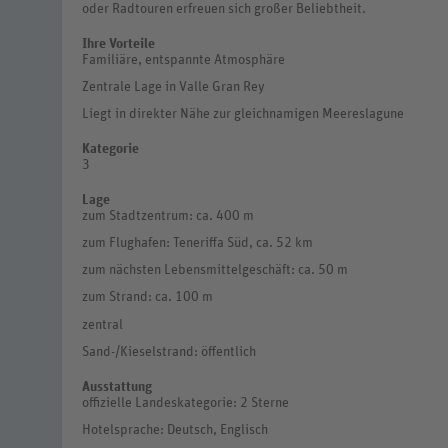
oder Radtouren erfreuen sich großer Beliebtheit.
Ihre Vorteile
Familiäre, entspannte Atmosphäre
Zentrale Lage in Valle Gran Rey
Liegt in direkter Nähe zur gleichnamigen Meereslagune
Kategorie
3
Lage
zum Stadtzentrum: ca. 400 m
zum Flughafen: Teneriffa Süd, ca. 52 km
zum nächsten Lebensmittelgeschäft: ca. 50 m
zum Strand: ca. 100 m
zentral
Sand-/Kieselstrand: öffentlich
Ausstattung
offizielle Landeskategorie: 2 Sterne
Hotelsprache: Deutsch, Englisch