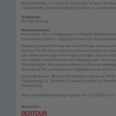
(kostenpflichtig), 1 TV (Sat-TV), Kochnische, Terrasse, Bettw
x wöchentlich), Zwischenreinigung (kostenfrei, 3 x wöchentlich
Verpflegung:
Nur Übernachtung
Kundeninformation
Preisvorteil: 10% Ermäßigung ab 22-99 Nächte Mindestaufentha
Pauschalreise buchbar - Flugmöglichkeiten und Preise erfahren
Abhängig von den Zeiten des Hin- und Rückfluges kann es zu e
kommen. Für die Fähre von/nach La Gomera beachten Sie bitte,
und -zeiten von den gebuchten Flügen abhängen. Details erhalt
am Flughafen. Halten Sie bitte einen Reisepass oder Personala
Fähre abzuholen. Aus organisatorischen Gründen und abhängig 
Wartezeit bei An- und Abreise am Flughafenterminal auf Tener
Zusatzinfo Neujahr:
Wenn der Rückflug am 1. Januar vor 19 Uhr a
Übernachtung (31. Dezember/1. Januar) zwingend auf Teneriff
Galazuschlag.
Diese Leistungsbeschreibung ist gültig vom 1.11.2025 bis 31
Veranstalter: