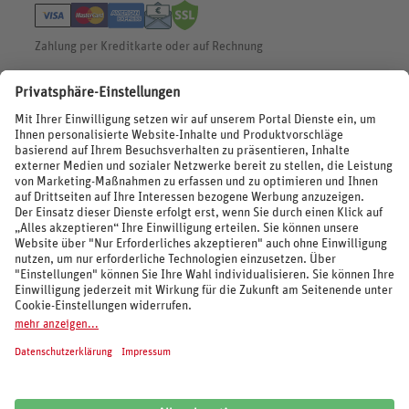
Widerruf HanseMerkur
Zahlung per Kreditkarte oder auf Rechnung
BEWERTUNGEN
SOCIAL MEDIA
REISEVERANSTALTER UND MARKEN
© 2026 REWE Reisen