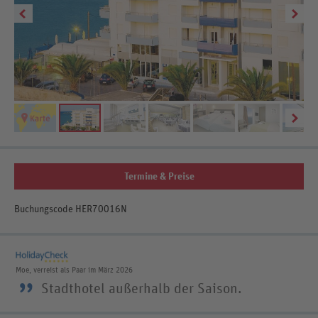
Termine & Preise
Buchungscode HER70016N
Moe, verreist als Paar im März 2026
”
Stadthotel außerhalb der Saison.