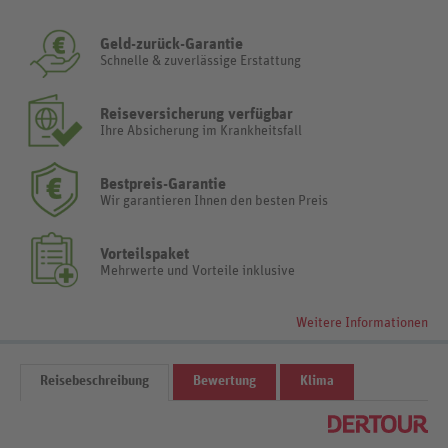
Geld-zurück-Garantie
Schnelle & zuverlässige Erstattung
Reiseversicherung verfügbar
Ihre Absicherung im Krankheitsfall
Bestpreis-Garantie
Wir garantieren Ihnen den besten Preis
Vorteilspaket
Mehrwerte und Vorteile inklusive
Weitere Informationen
Reisebeschreibung
Bewertung
Klima